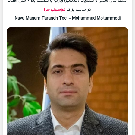
آهنگ های سنتی و کلاسیک (قدیمی) ایرانی با کیفیت بالا + متن آهنگ
در سایت بزرگ
موسیقی سرا
Nava Manam Taraneh Toei
–
Mohammad Motammedi