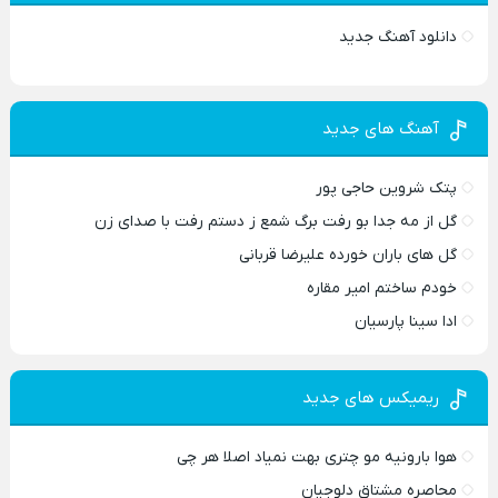
دانلود آهنگ جدید
آهنگ های جدید
پتک شروین حاجی پور
گل از مه جدا بو رفت برگ شمع ز دستم رفت با صدای زن
گل های باران خورده علیرضا قربانی
خودم ساختم امیر مقاره
ادا سینا پارسیان
ریمیکس های جدید
هوا بارونیه مو چتری بهت نمیاد اصلا هر چی
محاصره مشتاق دلوجیان