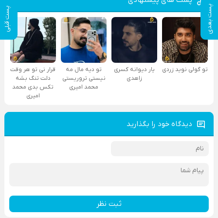
پست بعدی
پست قبلی
تو گولی نوید زردی
یار دیوانه کسری
تو دیه مال مه
قرار نی تو هر وقت
زاهدی
نیستی تروریستی
دلت تنگ بشه
محمد امیری
تکس بدی محمد
امیری
دیدگاه خود را بگذارید
ثبت نظر