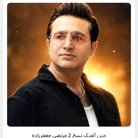
متن آهنگ
نسخ 2
مرتضی جعفرزاده