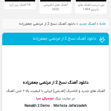
پلی لیست آهنگ های
آهنگ های انگیزشی
10 آهنگ برتر اپرا
پاییزی 1404
2025
خانه
»
آهنگ جدید
»
دانلود آهنگ نسخ 2 از مرتضی جعفرزاده
دانلود آهنگ نسخ 2 از مرتضی جعفرزاده
دانلود آهنگ
نسخ 2
از
مرتضی جعفرزاده
آهنگ های جدید و کلاسیک (قدیمی) ایرانی با کیفیت بالا + متن آهنگ
در سایت بزرگ
موسیقی سرا
Nasakh 2 Demo
–
Morteza Jafarzadeh