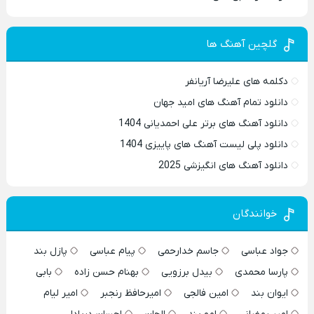
گلچین آهنگ ها
دکلمه های علیرضا آریانفر
دانلود تمام آهنگ های امید جهان
دانلود آهنگ های برتر علی احمدیانی 1404
دانلود پلی لیست آهنگ های پاییزی 1404
دانلود آهنگ های انگیزشی 2025
خوانندگان
جواد عباسی
جاسم خدارحمی
پیام عباسی
پازل بند
پارسا محمدی
بیدل برزویی
بهنام حسن زاده
بابی
ایوان بند
امین فالجی
امیرحافظ رنجبر
امیر لیام