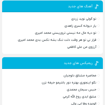
آهنگ های جدید
تو گولی نوید زردی
یار دیوانه کسری زاهدی
تو دیه مال مه نیستی تروریستی محمد امیری
قرار نی تو هر وقت دلت تنگ بشه تکس بدی محمد امیری
آرزوی من علی کاظمی
ریمیکس های جدید
محاصره مشتاق دلوجیان
نگو اینجوری بهتره دور باشیمو حیفه نزن
حبس سبحان محمدی
عشق ابدی روح الله کرمی
الوعده وفا ابی عالی