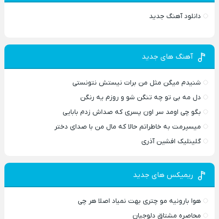
دانلود آهنگ جدید
آهنگ های جدید
شنیدم میگن مثل من برات نیستش نتونستی
دل مه بی تو چه تنگن شو و روزم یه رنگن
بگو چی اومد سر اون پسری که صداش زدم بابایی
میسپرمت به خاطراتم حالا که مال من با صدای دختر
گلینلیک افشین آذری
ریمیکس های جدید
هوا بارونیه مو چتری بهت نمیاد اصلا هر چی
محاصره مشتاق دلوجیان