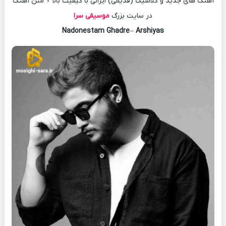
آهنگ های جدید و کلاسیک (قدیمی) ایرانی با کیفیت بالا + متن آهنگ
در سایت بزرگ
موسیقی سرا
Nadonestam Ghadre
–
Arshiyas