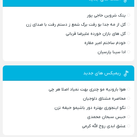
پتک شروین حاجی پور
گل از مه جدا بو رفت برگ شمع ز دستم رفت با صدای زن
گل های باران خورده علیرضا قربانی
خودم ساختم امیر مقاره
ادا سینا پارسیان
ریمیکس های جدید
هوا بارونیه مو چتری بهت نمیاد اصلا هر چی
محاصره مشتاق دلوجیان
نگو اینجوری بهتره دور باشیمو حیفه نزن
حبس سبحان محمدی
عشق ابدی روح الله کرمی