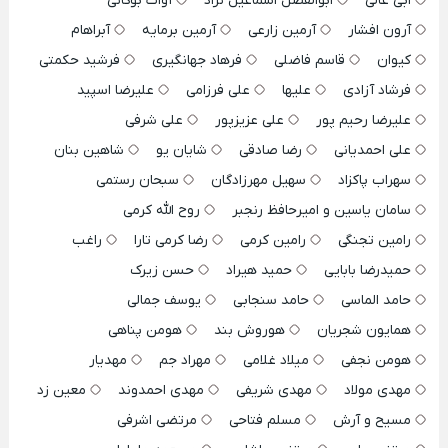
ابی عالی
ابوالفضل اسماعیل نژاد
آوات بوکانی
آرون افشار
آرمین زارعی
آرمین برمایه
آبراهام
کیوان
قاسم فاضلی
فرهاد جهانگیری
فرشید حکمتی
فرشاد آزادی
علیها
علی فرزامی
علیرضا اسپید
علیرضا رحیم پور
علی عزیزپور
علی شرفی
علی احمدیانی
رضا صادقی
شایان یو
شاهین بنان
سهراب پاکزاد
سهیل مهرزادگان
سبحان رستمی
سامان یاسین و امیرحافظ رنجبر
روح الله کرمی
رامین تجنگی
رامین کرمی
رضا کرمی تارا
راغب
حمیدرضا بابایی
حمید هیراد
حسن زیرک
حامد الماسی
حامد سنجابی
یوسف جمالی
همایون شجریان
هوروش بند
هومن پناهی
هومن نجفی
میلاد غلامی
مهراد جم
مهدیار
مهدی مولاد
مهدی شریفی
مهدی احمدوند
معین زد
مسیح و آرش
مسلم فتاحی
مرتضی اشرفی