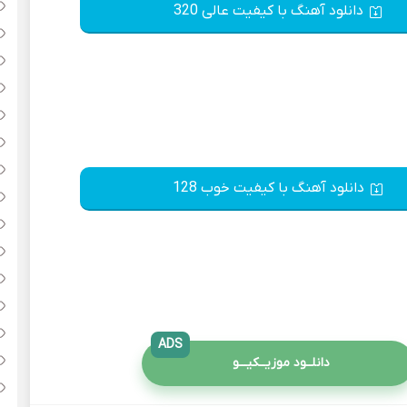
دانلود آهنگ با کیفیت عالی 320
دانلود آهنگ با کیفیت خوب 128
ADS
دانلــود موزیــکیـــو