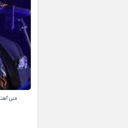
متن آهن