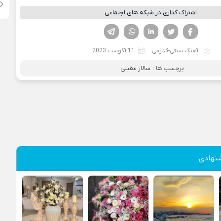
اشتراک گذاری در شبکه های اجتماعی
فیسوک
تویتر
لینکدین
واتساپ
تلگرام
آهنگ سنتی-قدیمی
11 آگوست 2023
برچسب ها :
سالار عقیلی
نهادی