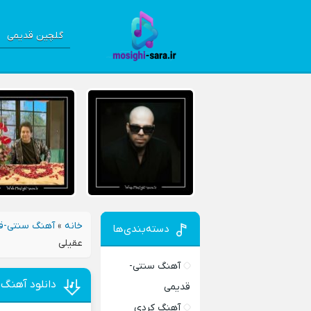
گلچین قدیمی
خانه
»
آهنگ سنتی-ق
دسته‌بندی‌ها
عقیلی
آهنگ سنتی-
دانلود آهنگ 
قدیمی
آهنگ کردی