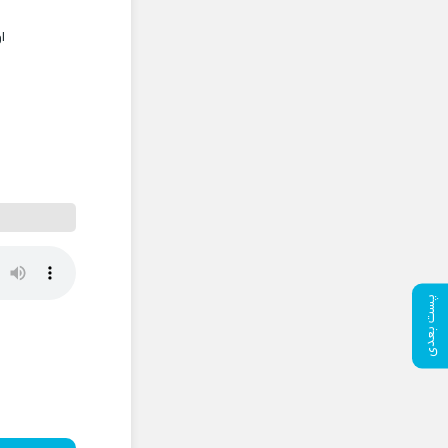
ا
پست بعدی