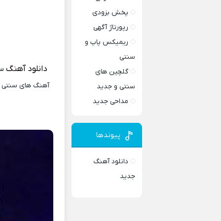
پخش بزودی
رپورتاژ آگهی
ریمیکس پاپ و
سنتی
دانلود آهنگ
سن
گلچین های
آهنگ های سنتی و 
سنتی و جدید
مداحی جدید
پیوندها
دانلود آهنگ
جدید