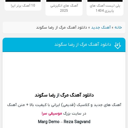
پلی لیست آهنگ های
آهنگ های انگیزشی
10 آهنگ برتر اپرا
پاییزی 1404
2025
خانه
»
آهنگ جدید
»
دانلود آهنگ مرگ از رضا سگوند
دانلود آهنگ مرگ از رضا سگوند
دانلود آهنگ
مرگ
از
رضا سگوند
آهنگ های جدید و کلاسیک (قدیمی) ایرانی با کیفیت بالا + متن آهنگ
در سایت بزرگ
موسیقی سرا
Marg Demo
–
Reza Sagvand