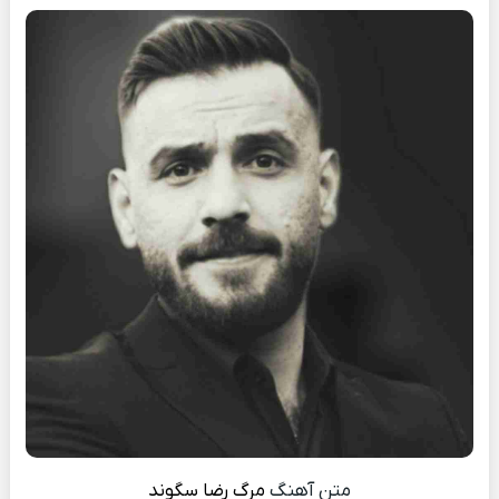
متن آهنگ
مرگ
رضا سگوند