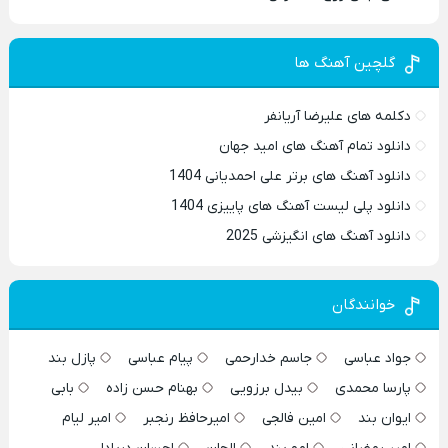
گلچین آهنگ ها
دکلمه های علیرضا آریانفر
دانلود تمام آهنگ های امید جهان
دانلود آهنگ های برتر علی احمدیانی 1404
دانلود پلی لیست آهنگ های پاییزی 1404
دانلود آهنگ های انگیزشی 2025
خوانندگان
جواد عباسی
جاسم خدارحمی
پیام عباسی
پازل بند
پارسا محمدی
بیدل برزویی
بهنام حسن زاده
بابی
ایوان بند
امین فالجی
امیرحافظ رنجبر
امیر لیام