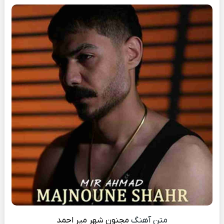
متن آهنگ
مجنون شهر
میر احمد