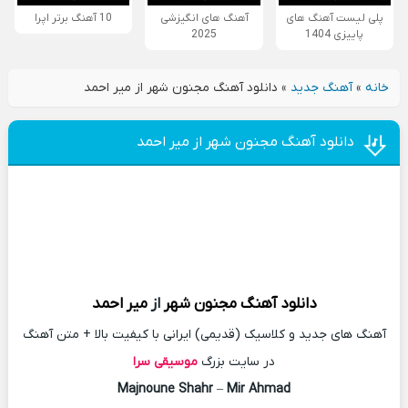
پلی لیست آهنگ های
آهنگ های انگیزشی
10 آهنگ برتر اپرا
پاییزی 1404
2025
خانه
»
آهنگ جدید
»
دانلود آهنگ مجنون شهر از میر احمد
دانلود آهنگ مجنون شهر از میر احمد
دانلود آهنگ
مجنون شهر
از
میر احمد
آهنگ های جدید و کلاسیک (قدیمی) ایرانی با کیفیت بالا + متن آهنگ
در سایت بزرگ
موسیقی سرا
Majnoune Shahr
–
Mir Ahmad