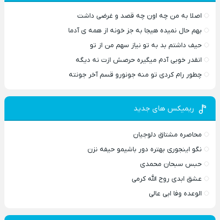
اصلا به من چه اون چه قصد و غرضی داشت
بهم حال نمیده هیجا به جز خونه از همه ی آدما
حیف داشتم بد به تو نیاز سهم من از تو
انقدر خوبی آدم میگیره حرصش ازت نه دیگه
چطور رام کردی تو منه جونورو قسم آخر جونته
ریمیکس های جدید
محاصره مشتاق دلوجیان
نگو اینجوری بهتره دور باشیمو حیفه نزن
حبس سبحان محمدی
عشق ابدی روح الله کرمی
الوعده وفا ابی عالی