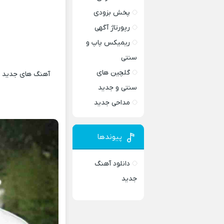
پخش بزودی
رپورتاژ آگهی
ریمیکس پاپ و
سنتی
گلچین های
آهنگ های جدید و 
سنتی و جدید
مداحی جدید
پیوندها
دانلود آهنگ
جدید