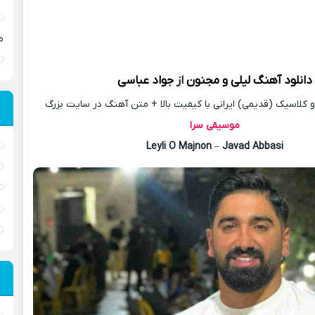
م
دانلود آهنگ
لیلی و مجنون
از
جواد عباسی
کلاسیک (قدیمی) ایرانی با کیفیت بالا + متن آهنگ در سایت بزرگ
موسیقی سرا
Leyli O Majnon
–
Javad Abbasi