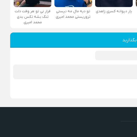
یار دیوانه کسری زاهدی
تو دیه مال مه نیستی
قرار نی تو هر وقت دلت
تروریستی محمد امیری
تنگ بشه تکس بدی
محمد امیری
بگذارید