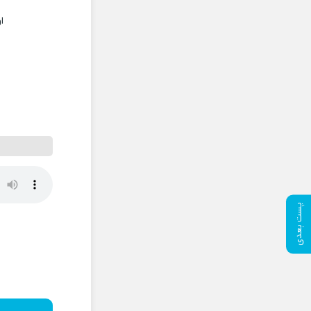
ا
پست بعدی