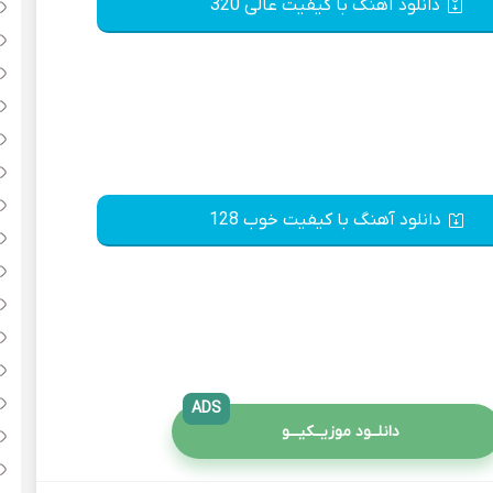
دانلود آهنگ با کیفیت عالی 320
دانلود آهنگ با کیفیت خوب 128
ADS
دانلــود موزیــکیـــو