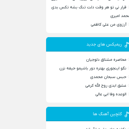
قرار نی تو هر وقت دلت تنگ بشه تکس بدی
حمد امیری
آرزوی من علی کاظمی
ریمیکس های جدید
محاصره مشتاق دلوجیان
نگو اینجوری بهتره دور باشیمو حیفه نزن
حبس سبحان محمدی
عشق ابدی روح الله کرمی
الوعده وفا ابی عالی
گلچین آهنگ ها