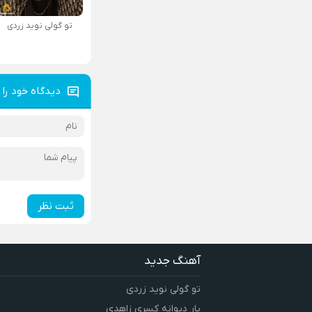
تو گولی نوید زردی
دیدگاه خود را 
ثبت نظر
آهنگ جدید
تو گولی نوید زردی
یار دیوانه کسری زاهدی