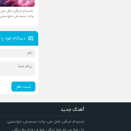
شنیدم میگن مثل من
برات نیستش نتونستی
دیدگاه خود را 
ثبت نظر
آهنگ جدید
شنیدم میگن مثل من برات نیستش نتونستی
دل مه بی تو چه تنگن شو و روزم یه رنگن