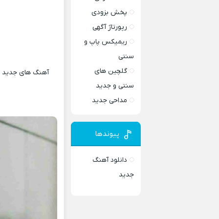
پخش بزودی
رپورتاژ آگهی
ریمیکس پاپ و
سنتی
گلچین های
آهنگ های جدید و 
سنتی و جدید
مداحی جدید
پیوندها
دانلود آهنگ
جدید