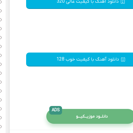
دانلود آهنگ با کیفیت عالی 320
دانلود آهنگ با کیفیت خوب 128
ADS
دانلــود موزیــکیـــو