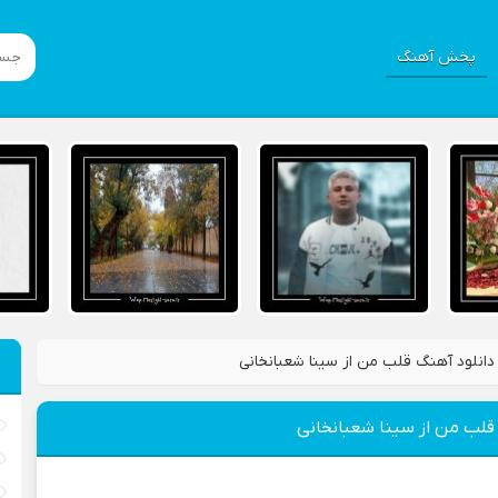
پخش آهنگ
دانلود آهنگ قلب من از سینا شعبانخانی
قلب من از سینا شعبانخانی