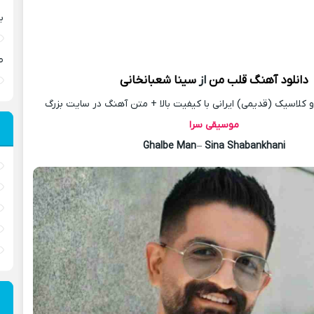
ب
ص
دانلود آهنگ
قلب من
از
سینا شعبانخانی
کلاسیک (قدیمی) ایرانی با کیفیت بالا + متن آهنگ در سایت بزرگ
موسیقی سرا
Ghalbe Man
–
Sina Shabankhani