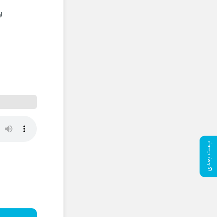
ا
پست بعدی