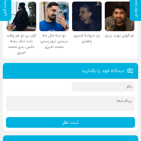
پست بعدی
پست قبلی
تو گولی نوید زردی
یار دیوانه کسری
تو دیه مال مه
قرار نی تو هر وقت
زاهدی
نیستی تروریستی
دلت تنگ بشه
محمد امیری
تکس بدی محمد
امیری
دیدگاه خود را بگذارید
ثبت نظر