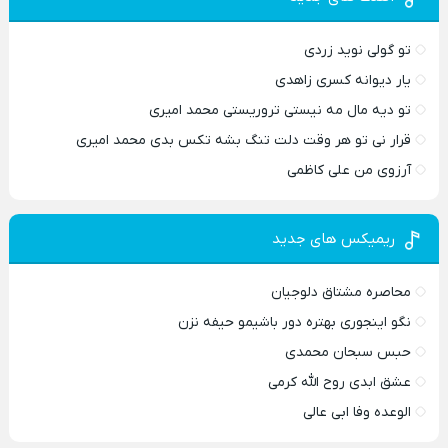
تو گولی نوید زردی
یار دیوانه کسری زاهدی
تو دیه مال مه نیستی تروریستی محمد امیری
قرار نی تو هر وقت دلت تنگ بشه تکس بدی محمد امیری
آرزوی من علی کاظمی
ریمیکس های جدید
محاصره مشتاق دلوجیان
نگو اینجوری بهتره دور باشیمو حیفه نزن
حبس سبحان محمدی
عشق ابدی روح الله کرمی
الوعده وفا ابی عالی