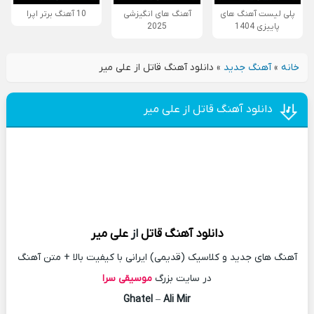
پلی لیست آهنگ های
آهنگ های انگیزشی
10 آهنگ برتر اپرا
پاییزی 1404
2025
خانه
»
آهنگ جدید
»
دانلود آهنگ قاتل از علی میر
دانلود آهنگ قاتل از علی میر
دانلود آهنگ
قاتل
از
علی میر
آهنگ های جدید و کلاسیک (قدیمی) ایرانی با کیفیت بالا + متن آهنگ
در سایت بزرگ
موسیقی سرا
Ghatel
–
Ali Mir