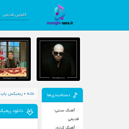
گلچین قدیمی
خانه
»
ریمیکس پاپ 
دسته‌بندی‌ها
آهنگ سنتی-
دانلود ریمیک
قدیمی
آهنگ کردی