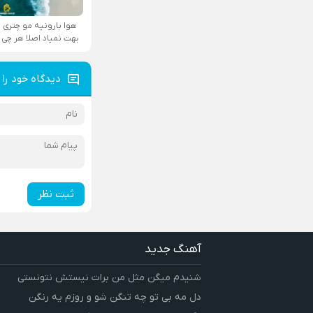
هوا بارونیه مو چتری
بهت نمیاد اصلا هر چی
دیدگاه خود را 
ثبت نظر
آهنگ جدید
شنیدم میگن مثل من برات نیستش نتونستی
دل مه بی تو چه تنگن شو و روزم یه رنگن