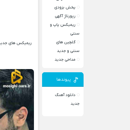
پخش بزودی
رپورتاژ آگهی
ریمیکس پاپ و
سنتی
گلچین های
ریمیکس های جدید و
سنتی و جدید
مداحی جدید
پیوندها
دانلود آهنگ
جدید