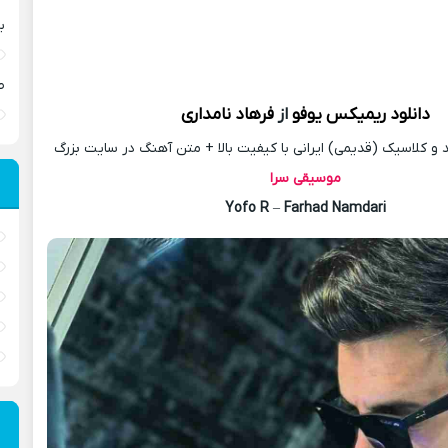
ب
ص
دانلود
ریمیکس
یوفو
از
فرهاد نامداری
 کلاسیک (قدیمی) ایرانی با کیفیت بالا + متن آهنگ در سایت بزرگ
موسیقی سرا
Yofo R
–
Farhad Namdari