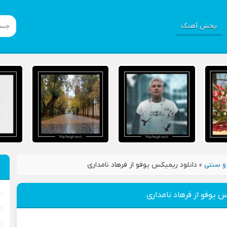
پخش آهنگ
و سنتی
»
دانلود ریمیکس یوفو از فرهاد نامداری
س یوفو از فرهاد نامداری