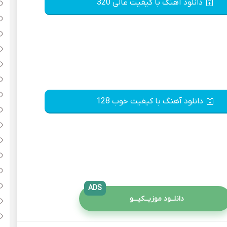
دانلود آهنگ با کیفیت عالی 320
دانلود آهنگ با کیفیت خوب 128
ADS
دانلــود موزیــکیـــو