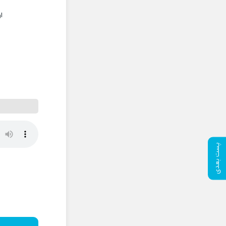
ا
پست بعدی