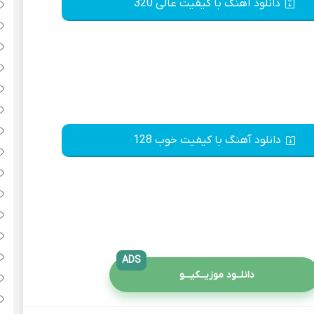
دانلود آهنگ با کیفیت عالی 320
دانلود آهنگ با کیفیت خوب 128
ADS
دانلــود موزیــکیـــو