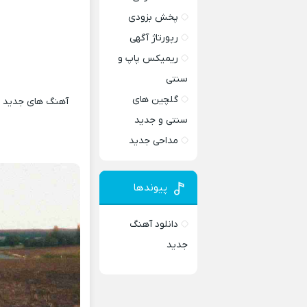
پخش بزودی
رپورتاژ آگهی
ریمیکس پاپ و
سنتی
گلچین های
آهنگ های جدید و 
سنتی و جدید
مداحی جدید
پیوندها
دانلود آهنگ
جدید