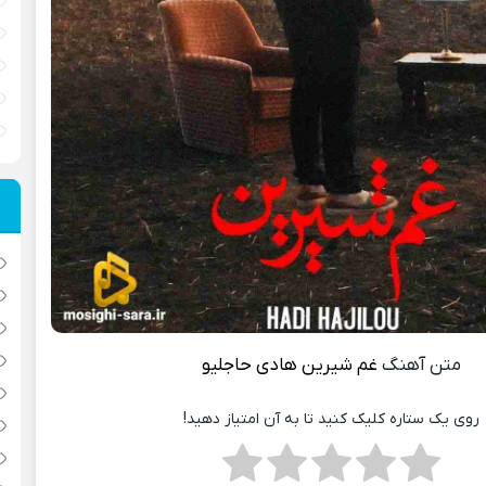
متن آهنگ
غم شیرین
هادی حاجلیو
روی یک ستاره کلیک کنید تا به آن امتیاز دهید!