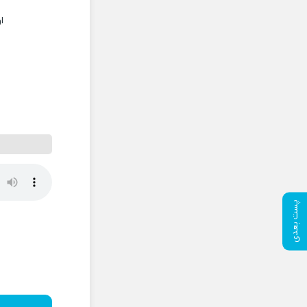
ا
پست بعدی