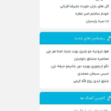
گل های باران خورده علیرضا قربانی
خودم ساختم امیر مقاره
ادا سینا پارسیان
ریمیکس های جدید
هوا بارونیه مو چتری بهت نمیاد اصلا هر چی
محاصره مشتاق دلوجیان
نگو اینجوری بهتره دور باشیمو حیفه نزن
حبس سبحان محمدی
عشق ابدی روح الله کرمی
گلچین آهنگ ها