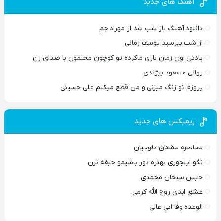
آهنگ های جدید
دانلود آهنگ باز شب شد از مهراد جم
از شب بپرسید یوسف زمانی
یادتن اون زمان بازی ماکرده تو کوچون محلمون با صدای زن
روانی مسعود بیژندی
یروزم تو زنگ میزنی و من قطع میکنم علی حسینی
ریمیکس های جدید
محاصره مشتاق دلوجیان
نگو اینجوری بهتره دور باشیمو حیفه نزن
حبس سبحان محمدی
عشق ابدی روح الله کرمی
الوعده وفا ابی عالی