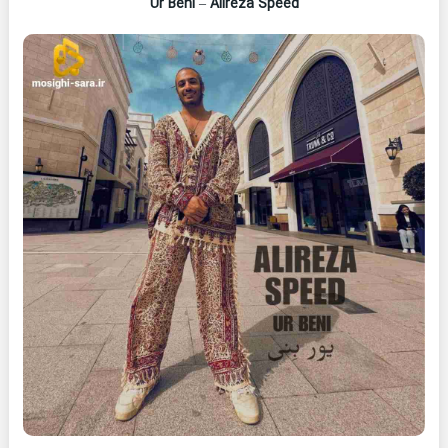
Ur Beni
–
Alireza Speed