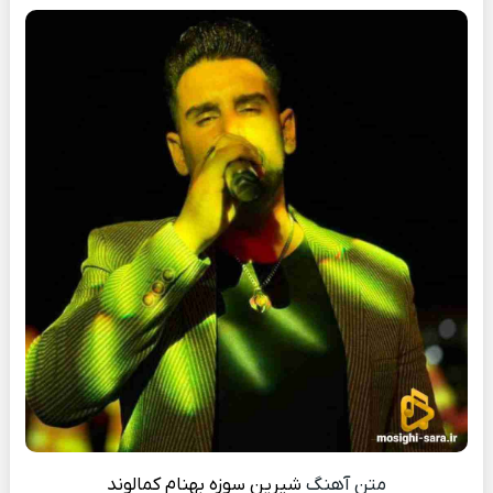
متن آهنگ
شیرین سوزه
بهنام کمالوند