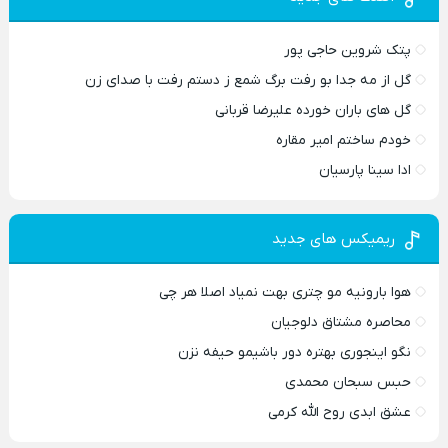
پتک شروین حاجی پور
گل از مه جدا بو رفت برگ شمع ز دستم رفت با صدای زن
گل های باران خورده علیرضا قربانی
خودم ساختم امیر مقاره
ادا سینا پارسیان
ریمیکس های جدید
هوا بارونیه مو چتری بهت نمیاد اصلا هر چی
محاصره مشتاق دلوجیان
نگو اینجوری بهتره دور باشیمو حیفه نزن
حبس سبحان محمدی
عشق ابدی روح الله کرمی