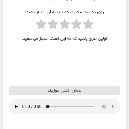
روی یک ستاره کلیک کنید تا به آن امتیاز دهید!
اولین نفری باشید که به این آهنگ امتیاز می دهید.
پخش آنلاین موزیک