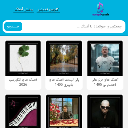
گلچین قدیمی
پخش آهنگ
جستجو
آهنگ های برتر علی
پلی لیست آهنگ های
آهنگ های انگیزشی
احمدیانی 1405
پاییزی 1405
2026