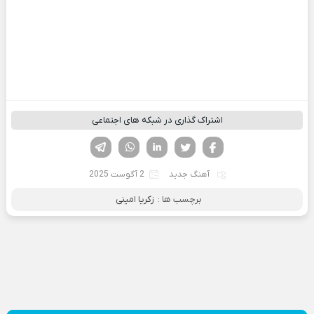
اشتراک گذاری در شبکه های اجتماعی
فیسوک
تویتر
لینکدین
واتساپ
تلگرام
آهنگ جدید
2 آگوست 2025
برچسب ها :
زکریا امینی