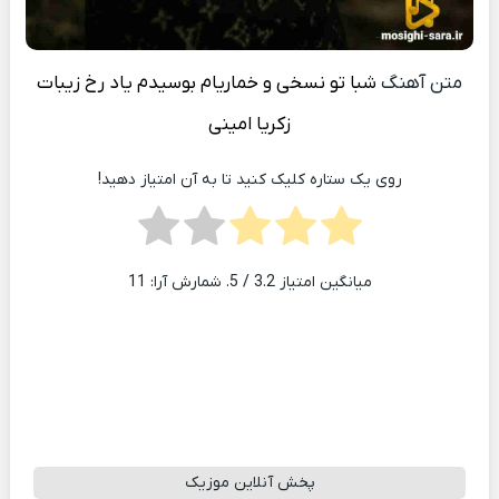
متن آهنگ
شبا تو نسخی و خماریام بوسیدم یاد رخ زیبات
زکریا امینی
روی یک ستاره کلیک کنید تا به آن امتیاز دهید!
میانگین امتیاز
3.2
/ 5. شمارش آرا:
11
پخش آنلاین موزیک