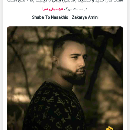
آهنگ های جدید و کلاسیک (قدیمی) ایرانی با کیفیت بالا + متن آهنگ
در سایت بزرگ
موسیقی سرا
Shaba To Nasakhio
–
Zakarya Amini