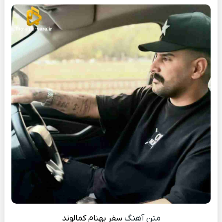
متن آهنگ
سفر
بهنام کمالوند