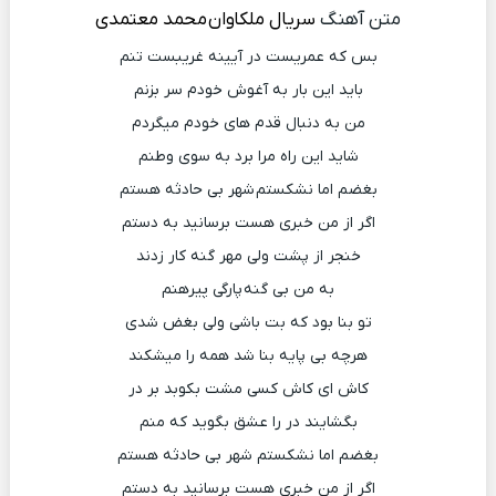
متن آهنگ
سریال ملکاوان
محمد معتمدی
بس که عمریست در آیینه غریبست تنم
باید این بار به آغوش خودم سر بزنم
من به دنبال قدم های خودم میگردم
شاید این راه مرا برد به سوی وطنم
بغضم اما نشکستم شهر بی حادثه هستم
اگر از من خبری هست برسانید به دستم
خنجر از پشت ولی مهر گنه کار زدند
به من بی گنه پارگی پیرهنم
تو بنا بود که بت باشی ولی بغض شدی
هرچه بی پایه بنا شد همه را میشکند
کاش ای کاش کسی مشت بکوبد بر در
بگشایند در را عشق بگوید که منم
بغضم اما نشکستم شهر بی حادثه هستم
اگر از من خبری هست برسانید به دستم