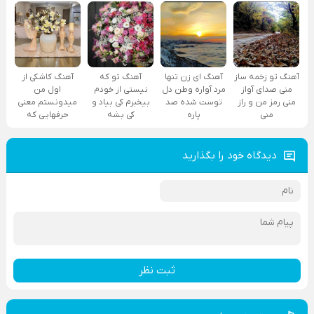
آهنگ تو زخمه ساز
آهنگ ای زن تنها
آهنگ تو که
آهنگ کاشکی از
منی صدای آواز
مرد آواره وطن دل
نیستی از خودم
اول من
منی رمز من و راز
توست شده صد
بیخبرم کی بیاد و
میدونستم معنی
منی
پاره
کی بشه
حرفهایی که
دیدگاه خود را بگذارید
ثبت نظر