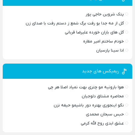
پتک شروین حاجی پور
گل از مه جدا بو رفت برگ شمع ز دستم رفت با صدای زن
گل های باران خورده علیرضا قربانی
خودم ساختم امیر مقاره
ادا سینا پارسیان
ریمیکس های جدید
هوا بارونیه مو چتری بهت نمیاد اصلا هر چی
محاصره مشتاق دلوجیان
نگو اینجوری بهتره دور باشیمو حیفه نزن
حبس سبحان محمدی
عشق ابدی روح الله کرمی