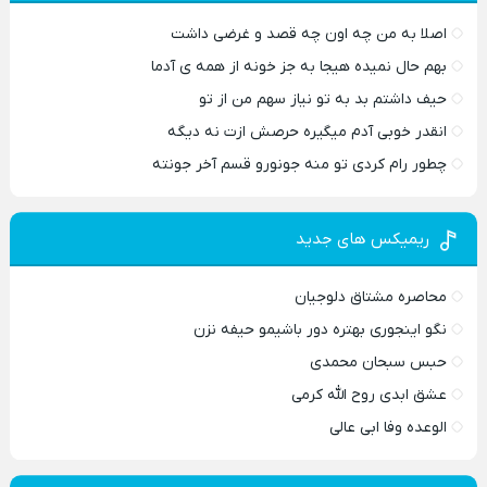
اصلا به من چه اون چه قصد و غرضی داشت
بهم حال نمیده هیجا به جز خونه از همه ی آدما
حیف داشتم بد به تو نیاز سهم من از تو
انقدر خوبی آدم میگیره حرصش ازت نه دیگه
چطور رام کردی تو منه جونورو قسم آخر جونته
ریمیکس های جدید
محاصره مشتاق دلوجیان
نگو اینجوری بهتره دور باشیمو حیفه نزن
حبس سبحان محمدی
عشق ابدی روح الله کرمی
الوعده وفا ابی عالی