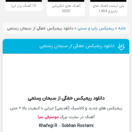
پلی لیست آهنگ های
آهنگ های انگیزشی
10 آهنگ برتر اپرا
پاییزی 1404
2025
خانه
»
ریمیکس پاپ و سنتی
»
دانلود ریمیکس خفگی از سبحان رستمی
دانلود ریمیکس خفگی از سبحان رستمی
دانلود
ریمیکس
خفگی
از
سبحان رستمی
ریمیکس های جدید و کلاسیک (قدیمی) ایرانی با کیفیت بالا + متن
آهنگ در سایت بزرگ
موسیقی سرا
Khafegi R
–
Sobhan Rostami