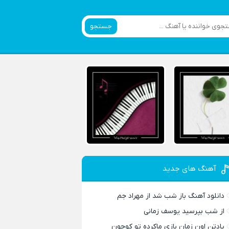
جستجو
آهنگ های جدید
دانلود آهنگ باز شب شد از مهراد جم
از شب بپرسید یوسف زمانی
یادتن اون زمان بازی ماکرده تو کوچون