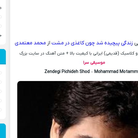
م
ح
ی
زندگی پیچیده شد چون کاغذی در مشت
از
محمد معتمدی
کلاسیک (قدیمی) ایرانی با کیفیت بالا + متن آهنگ در سایت بزرگ
موسیقی سرا
Zendegi Pichideh Shod
–
Mohammad Motamm