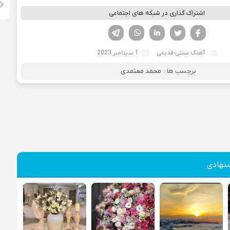
اشتراک گذاری در شبکه های اجتماعی
فیسوک
تویتر
لینکدین
واتساپ
تلگرام
آهنگ سنتی-قدیمی
1 سپتامبر 2023
برچسب ها :
محمد معتمدی
نهادی