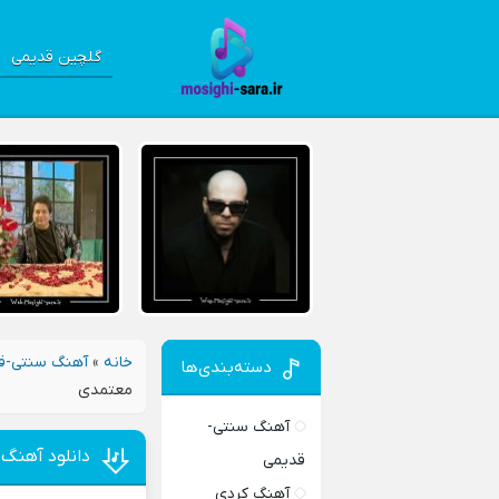
گلچین قدیمی
خانه
»
آهنگ سنتی-ق
دسته‌بندی‌ها
معتمدی
آهنگ سنتی-
دانلود آهنگ
قدیمی
آهنگ کردی