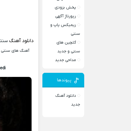
پخش بزودی
رپورتاژ آگهی
ریمیکس پاپ و
سنتی
دانلود آهنگ
سنت
گلچین های
آهنگ های سنتی و 
سنتی و جدید
مداحی جدید
edi
پیوندها
دانلود آهنگ
جدید