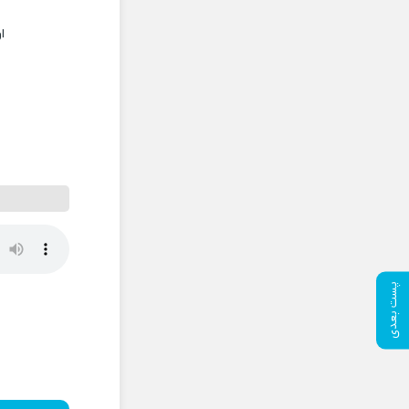
ا
پست بعدی