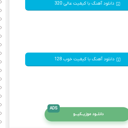
دانلود آهنگ با کیفیت عالی 320
دانلود آهنگ با کیفیت خوب 128
ADS
دانلــود موزیــکیـــو