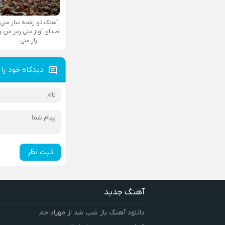
آهنگ تو زخمه ساز منی
صدای آواز منی رمز من و
راز منی
دیدگاه خود را 
ثبت نظر
آهنگ جدید
دانلود آهنگ باز شب شد از مهراد جم