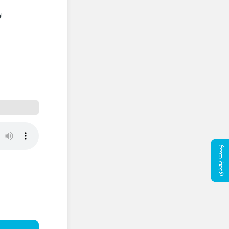
ا
پست بعدی