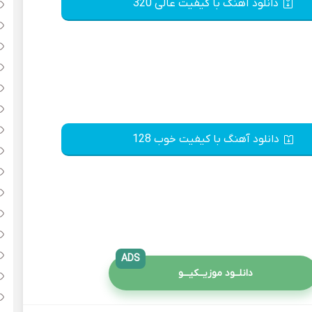
دانلود آهنگ با کیفیت عالی 320
دانلود آهنگ با کیفیت خوب 128
ADS
دانلــود موزیــکیـــو