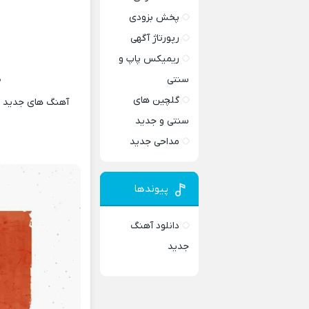
پخش بزودی
رپورتاژ آگهی
ریمیکس پاپ و
د
سنتی
گلچین های
آهنگ های جدید و 
سنتی و جدید
مداحی جدید
پیوندها
دانلود آهنگ
جدید