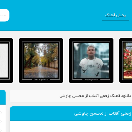
پخش آهنگ
دانلود آهنگ زخمی آفتاب از محسن چاوشی
 زخمی آفتاب از محسن چاوشی