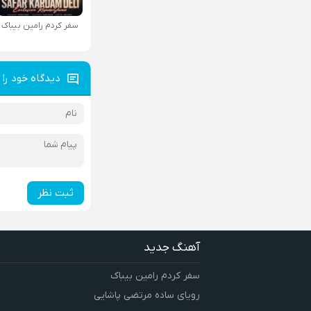
سفر کردم رامین بیباک
دیدگاه خود را 
ثبت نظر
آهنگ جدید
سفر کردم رامین بیباک
رویای ساده مرتضی پاشایی