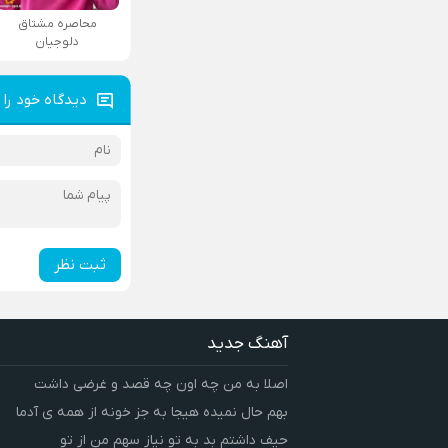
محاصره مشتاق
دلوجیان
دیدگاه خود را 
ثبت نظر
آهنگ جدید
اصلا به من چه اون چه قصد و غرضی داشت
بهم حال نمیده هیجا به جز خونه از همه ی آدما
حیف داشتم بد به تو نیاز سهم من از تو