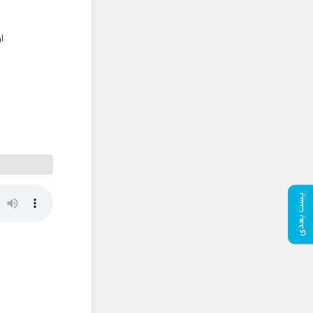
ا
پست بعدی