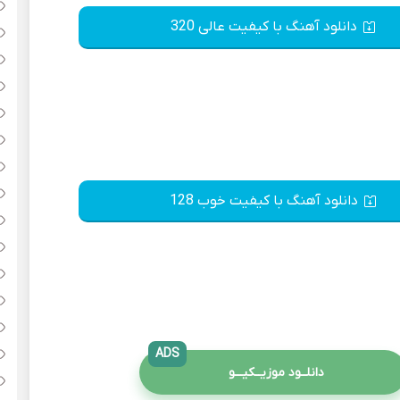
دانلود آهنگ با کیفیت عالی 320
دانلود آهنگ با کیفیت خوب 128
ADS
دانلــود موزیــکیـــو