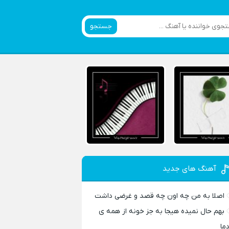
جستجو
آهنگ های جدید
اصلا به من چه اون چه قصد و غرضی داشت
بهم حال نمیده هیجا به جز خونه از همه ی
دما