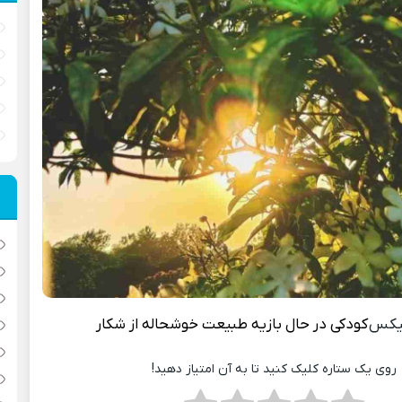
یکس
کودکی در حال بازیه طبیعت خوشحاله از شکار
روی یک ستاره کلیک کنید تا به آن امتیاز دهید!