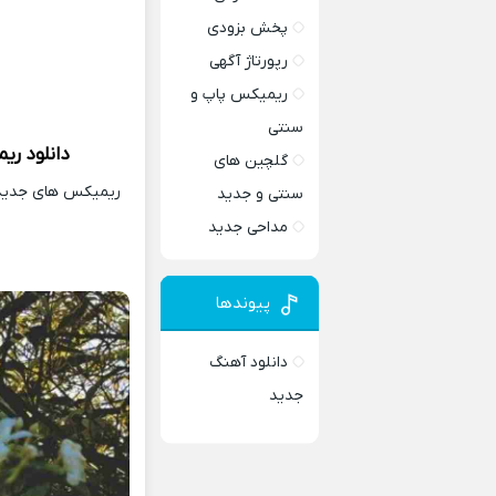
پخش بزودی
رپورتاژ آگهی
ریمیکس پاپ و
سنتی
دانلود
ری
گلچین های
ریمیکس های جدید و
سنتی و جدید
مداحی جدید
پیوندها
دانلود آهنگ
جدید