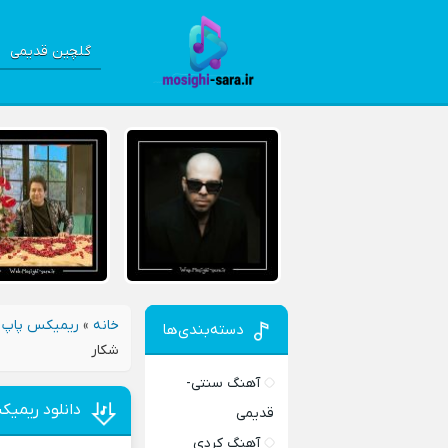
گلچین قدیمی
خانه
»
ریمیکس پاپ 
دسته‌بندی‌ها
شکار
آهنگ سنتی-
دانلود ریمی
قدیمی
آهنگ کردی