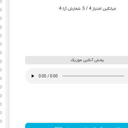
میانگین امتیاز
4
/ 5. شمارش آرا:
4
پخش آنلاین موزیک