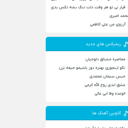
قرار نی تو هر وقت دلت تنگ بشه تکس بدی
حمد امیری
آرزوی من علی کاظمی
ریمیکس های جدید
محاصره مشتاق دلوجیان
نگو اینجوری بهتره دور باشیمو حیفه نزن
حبس سبحان محمدی
عشق ابدی روح الله کرمی
الوعده وفا ابی عالی
گلچین آهنگ ها