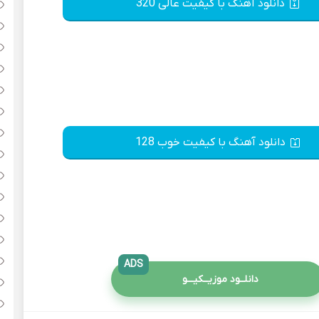
دانلود آهنگ با کیفیت عالی 320
دانلود آهنگ با کیفیت خوب 128
ADS
دانلــود موزیــکیـــو