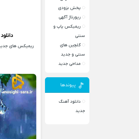
پخش بزودی
رپورتاژ آگهی
ریمیکس پاپ و
دانلود
سنتی
گلچین های
ریمیکس های جدید و
سنتی و جدید
مداحی جدید
پیوندها
دانلود آهنگ
جدید