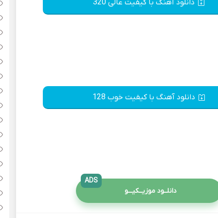
دانلود آهنگ با کیفیت عالی 320
دانلود آهنگ با کیفیت خوب 128
ADS
دانلــود موزیــکیـــو