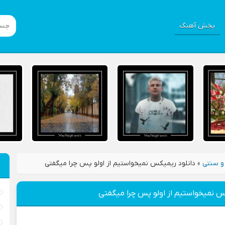
پخش آهنگ
و سنتی
»
دانلود ریمیکس نمیخواستیم از اولو پس چرا میگفتی
س نمیخواستیم از اولو پس چرا میگفتی