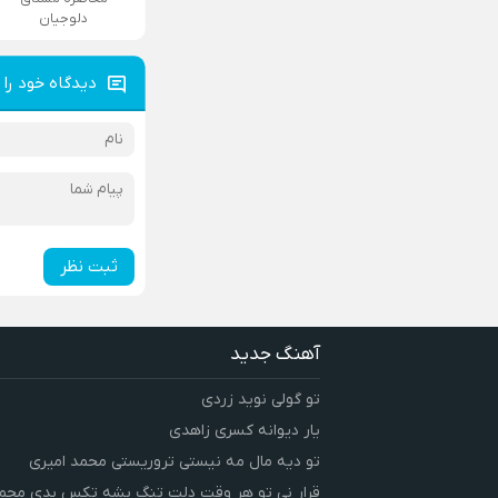
دلوجیان
دیدگاه خود را 
ثبت نظر
آهنگ جدید
تو گولی نوید زردی
یار دیوانه کسری زاهدی
تو دیه مال مه نیستی تروریستی محمد امیری
قرار نی تو هر وقت دلت تنگ بشه تکس بدی محمد