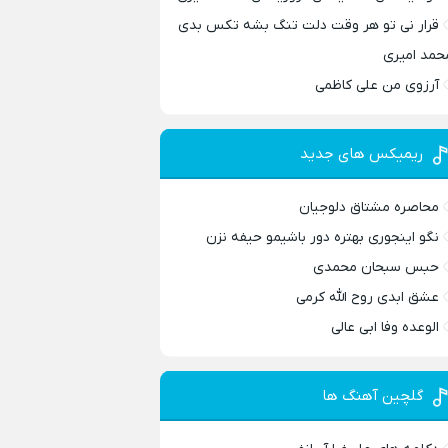
قرار نی تو هر وقت دلت تنگ بشه تکس بدی
حمد امیری
آرزوی من علی کاظمی
ریمیکس های جدید
محاصره مشتاق دلوجیان
نگو اینجوری بهتره دور باشیمو حیفه نزن
حبس سبحان محمدی
عشق ابدی روح الله کرمی
الوعده وفا ابی عالی
گلچین آهنگ ها