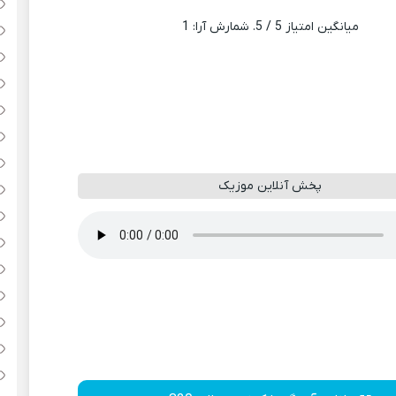
میانگین امتیاز
5
/ 5. شمارش آرا:
1
پخش آنلاین موزیک