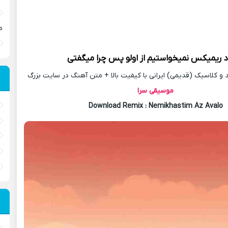
م
د
ریمیکس
نمیخواستیم از اولو پس چرا میگفتی
 کلاسیک (قدیمی) ایرانی با کیفیت بالا + متن آهنگ در سایت بزرگ
موسیقی سرا
Download Remix : Nemikhastim Az Avalo