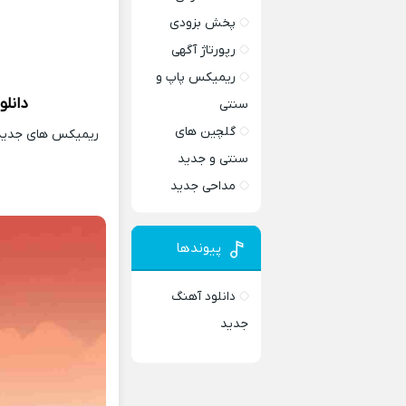
پخش بزودی
رپورتاژ آگهی
ریمیکس پاپ و
دانلو
سنتی
گلچین های
ریمیکس های جدید و
سنتی و جدید
مداحی جدید
پیوندها
دانلود آهنگ
جدید