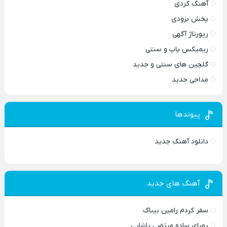
آهنگ کردی
پخش بزودی
رپورتاژ آگهی
ریمیکس پاپ و سنتی
گلچین های سنتی و جدید
مداحی جدید
پیوندها
دانلود آهنگ جدید
آهنگ های جدید
سفر کردم رامین بیباک
رویای ساده مرتضی پاشایی