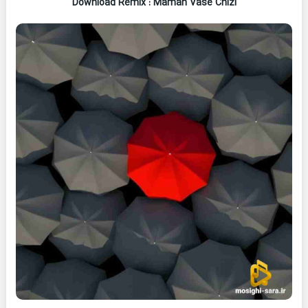
Download Remix : Maman Vase Chizi