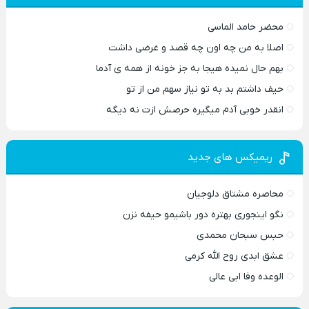
محضر حامد الماسی
اصلا به من چه اون چه قصد و غرضی داشت
بهم حال نمیده هیجا به جز خونه از همه ی آدما
حیف داشتم بد به تو نیاز سهم من از تو
انقدر خوبی آدم میگیره حرصش ازت نه دیگه
ریمیکس های جدید
محاصره مشتاق دلوجیان
نگو اینجوری بهتره دور باشیمو حیفه نزن
حبس سبحان محمدی
عشق ابدی روح الله کرمی
الوعده وفا ابی عالی