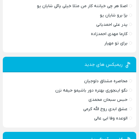
اصلا هر چی خیانته کار من مثلا خیلی پاکی شایان یو
بزا برو شایان یو
پدر علی احمدیانی
کارما مهدی احمدزاده
برای تو مهیار
ریمیکس های جدید
محاصره مشتاق دلوجیان
نگو اینجوری بهتره دور باشیمو حیفه نزن
حبس سبحان محمدی
عشق ابدی روح الله کرمی
الوعده وفا ابی عالی