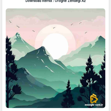
Download Remix : Ofoghe Zendegi Az