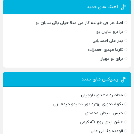
آهنگ های جدید
اصلا هر چی خیانته کار من مثلا خیلی پاکی شایان یو
بزا برو شایان یو
پدر علی احمدیانی
کارما مهدی احمدزاده
برای تو مهیار
ریمیکس های جدید
محاصره مشتاق دلوجیان
نگو اینجوری بهتره دور باشیمو حیفه نزن
حبس سبحان محمدی
عشق ابدی روح الله کرمی
الوعده وفا ابی عالی