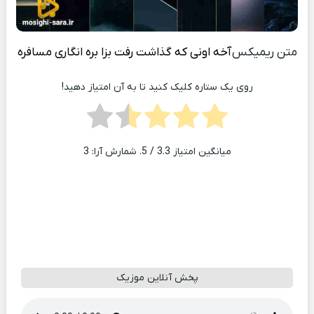
متن ریمیکس
آخه اونی که گذاشت رفت بزا بره انگاری مسافره
روی یک ستاره کلیک کنید تا به آن امتیاز دهید!
میانگین امتیاز
3.3
/ 5. شمارش آرا:
3
پخش آنلاین موزیک