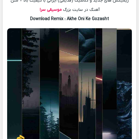
ریمیکس های جدید و کلاسیک (قدیمی) ایرانی با کیفیت بالا + متن
آهنگ در سایت بزرگ
موسیقی سرا
Download Remix : Akhe Oni Ke Gozasht