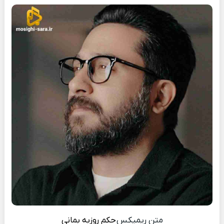
متن ریمیکس
حکم
روزبه بمانی