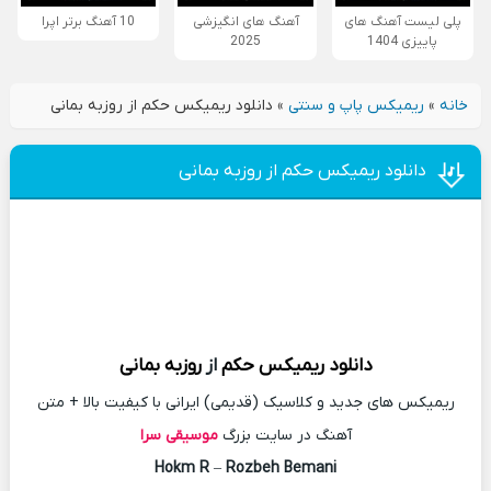
پلی لیست آهنگ های
آهنگ های انگیزشی
10 آهنگ برتر اپرا
پاییزی 1404
2025
خانه
»
ریمیکس پاپ و سنتی
»
دانلود ریمیکس حکم از روزبه بمانی
دانلود ریمیکس حکم از روزبه بمانی
دانلود
ریمیکس
حکم
از
روزبه بمانی
ریمیکس های جدید و کلاسیک (قدیمی) ایرانی با کیفیت بالا + متن
آهنگ در سایت بزرگ
موسیقی سرا
Hokm R
–
Rozbeh Bemani