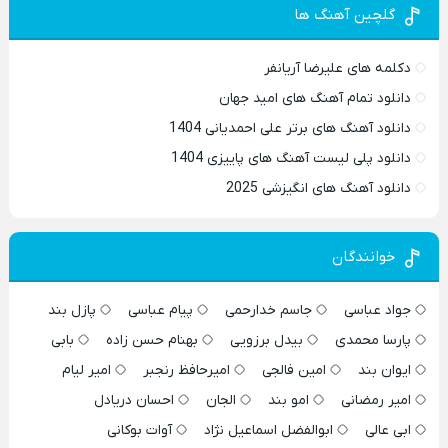
گلچین آهنگ ها
دکلمه های علیرضا آریانفر
دانلود تمام آهنگ های امید جهان
دانلود آهنگ های برتر علی احمدیانی 1404
دانلود پلی لیست آهنگ های پاییزی 1404
دانلود آهنگ های انگیزشی 2025
خوانندگان
جواد عباسی
جاسم خدارحمی
پیام عباسی
پازل بند
پارسا محمدی
بیدل برزویی
بهنام حسن زاده
بابی
ایوان بند
امین فالجی
امیرحافظ رنجبر
امیر لیام
امیر رمضانی
امو بند
الجان
احسان دریادل
ابی عالی
ابوالفضل اسماعیل نژاد
آوات بوکانی