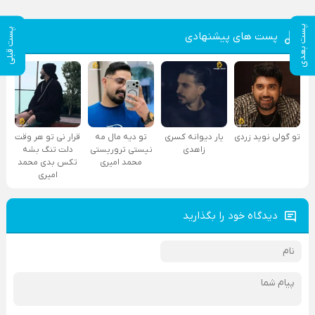
پست بعدی
پست قبلی
پست های پیشنهادی
تو گولی نوید زردی
یار دیوانه کسری
تو دیه مال مه
قرار نی تو هر وقت
زاهدی
نیستی تروریستی
دلت تنگ بشه
محمد امیری
تکس بدی محمد
امیری
دیدگاه خود را بگذارید