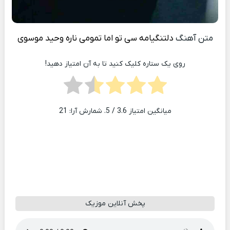
متن آهنگ
دلتنگیامه سی تو اما تمومی ناره
وحید موسوی
روی یک ستاره کلیک کنید تا به آن امتیاز دهید!
میانگین امتیاز
3.6
/ 5. شمارش آرا:
21
پخش آنلاین موزیک