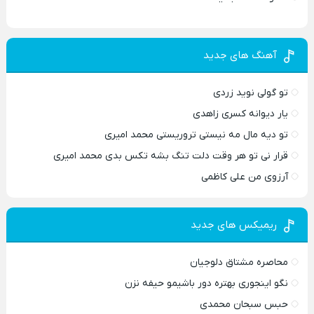
آهنگ های جدید
تو گولی نوید زردی
یار دیوانه کسری زاهدی
تو دیه مال مه نیستی تروریستی محمد امیری
قرار نی تو هر وقت دلت تنگ بشه تکس بدی محمد امیری
آرزوی من علی کاظمی
ریمیکس های جدید
محاصره مشتاق دلوجیان
نگو اینجوری بهتره دور باشیمو حیفه نزن
حبس سبحان محمدی