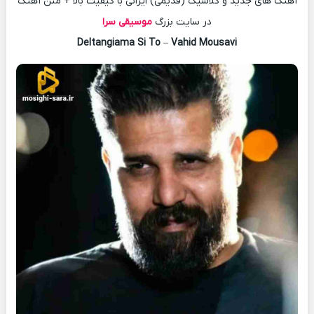
آهنگ های جدید و کلاسیک (قدیمی) ایرانی با کیفیت بالا + متن آهنگ
در سایت بزرگ
موسیقی سرا
Deltangiama Si To
–
Vahid Mousavi