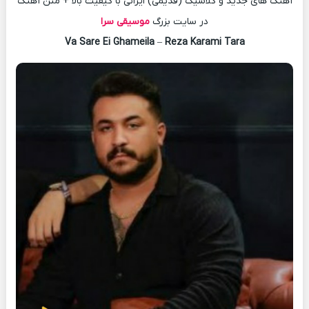
آهنگ های جدید و کلاسیک (قدیمی) ایرانی با کیفیت بالا + متن آهنگ
در سایت بزرگ
موسیقی سرا
Va Sare Ei Ghameila
–
Reza Karami Tara