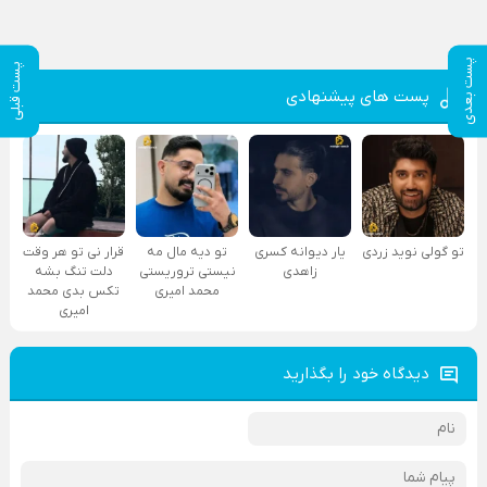
پست بعدی
پست قبلی
پست های پیشنهادی
تو گولی نوید زردی
یار دیوانه کسری
تو دیه مال مه
قرار نی تو هر وقت
زاهدی
نیستی تروریستی
دلت تنگ بشه
محمد امیری
تکس بدی محمد
امیری
دیدگاه خود را بگذارید