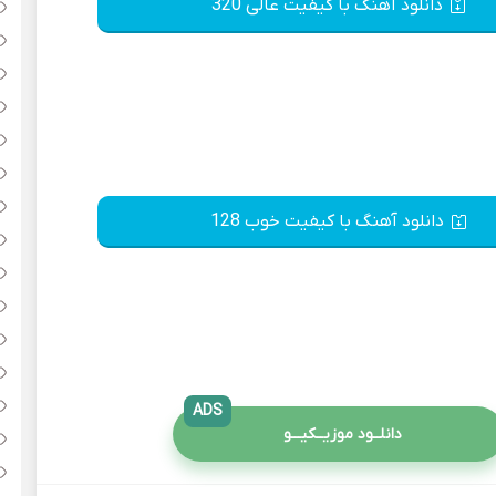
دانلود آهنگ با کیفیت عالی 320
دانلود آهنگ با کیفیت خوب 128
ADS
دانلــود موزیــکیـــو