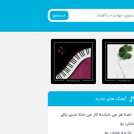
جستجو
آهنگ های جدید
اصلا هر چی خیانته کار من مثلا خیلی پاکی
ایان یو
بزا برو شایان یو