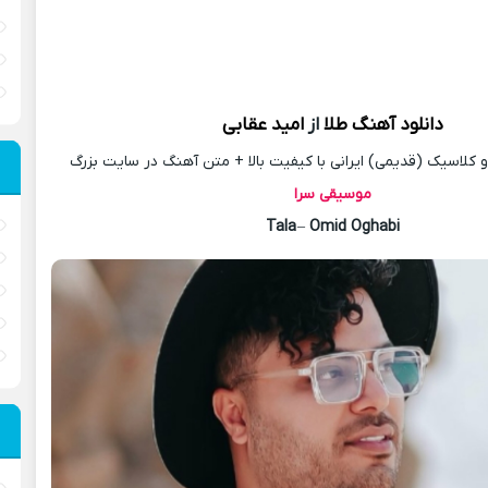
دانلود آهنگ
طلا
از
امید عقابی
کلاسیک (قدیمی) ایرانی با کیفیت بالا + متن آهنگ در سایت بزرگ
موسیقی سرا
Tala
–
Omid Oghabi