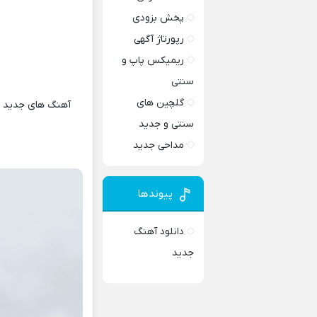
پخش بزودی
رپورتاژ آگهی
ریمیکس پاپ و
سنتی
گلچین های
آهنگ های جدید و 
سنتی و جدید
مداحی جدید
پیوندها
دانلود آهنگ
جدید