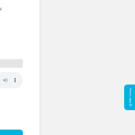
ا
پست بعدی