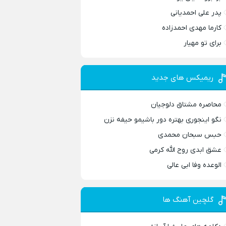
پدر علی احمدیانی
کارما مهدی احمدزاده
برای تو مهیار
ریمیکس های جدید
محاصره مشتاق دلوجیان
نگو اینجوری بهتره دور باشیمو حیفه نزن
حبس سبحان محمدی
عشق ابدی روح الله کرمی
الوعده وفا ابی عالی
گلچین آهنگ ها