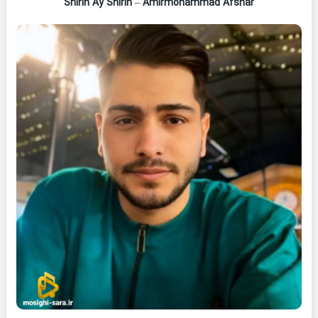
Shirin Ay Shirin
–
Amirmohammad Afshar