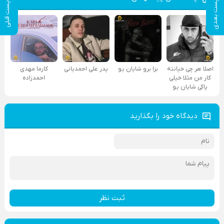
پست بعدی
پست قبلی
اصلا هر چی خیانته
بزا برو شایان یو
پدر علی احمدیانی
کارما مهدی
کار من مثلا خیلی
احمدزاده
پاکی شایان یو
دیدگاه خود را بگذارید
ثبت نظر