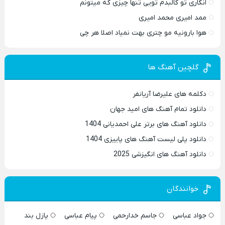
انگاری تو کالبدم تویی تنها چیزی که میتونم
ممد امیری محمد امیری
هوا بارونیه مو چتری بهت نمیاد اصلا هر چی
گلچین آهنگ ها
دکلمه های علیرضا آریانفر
دانلود تمام آهنگ های امید جهان
دانلود آهنگ های برتر علی احمدیانی 1404
دانلود پلی لیست آهنگ های پاییزی 1404
دانلود آهنگ های انگیزشی 2025
خوانندگان
جواد عباسی
جاسم خدارحمی
پیام عباسی
پازل بند