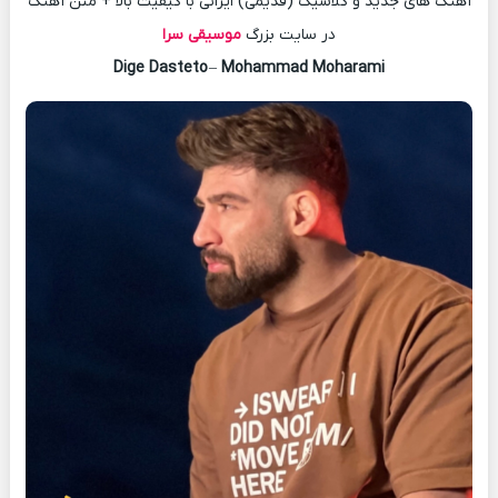
آهنگ های جدید و کلاسیک (قدیمی) ایرانی با کیفیت بالا + متن آهنگ
در سایت بزرگ
موسیقی سرا
Dige Dasteto
–
Mohammad Moharami