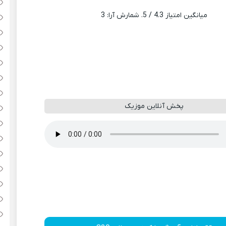
میانگین امتیاز
4.3
/ 5. شمارش آرا:
3
پخش آنلاین موزیک