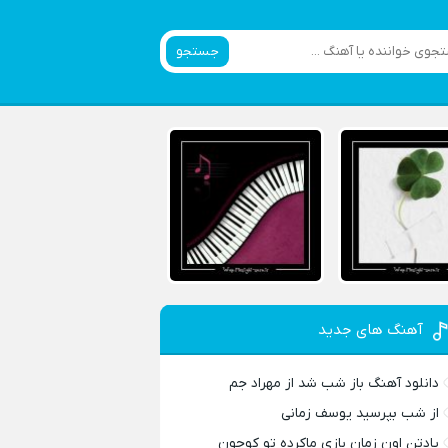
جستجو
آهنگ های جدید
دانلود آهنگ باز شب شد از مهراد جم
از شب بپرسید یوسف زمانی
یادتن اون زمان بازی ماکرده تو کوچون