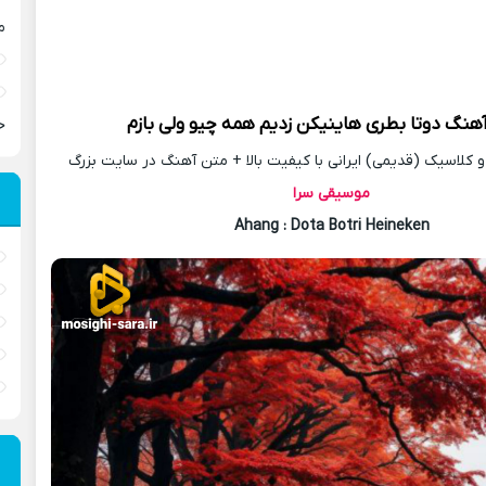
م
آهنگ
دوتا بطری هاینیکن زدیم همه چیو ولی بازم
ح
کلاسیک (قدیمی) ایرانی با کیفیت بالا + متن آهنگ در سایت بزرگ
موسیقی سرا
Ahang
: Dota Botri Heineken