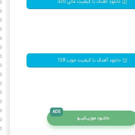
دانلود آهنگ با کیفیت عالی 320
دانلود آهنگ با کیفیت خوب 128
ADS
دانلــود موزیــکیـــو