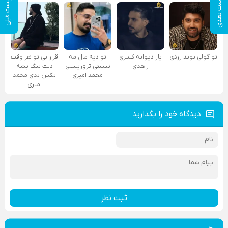
پست بعدی
پست قبلی
تو گولی نوید زردی
یار دیوانه کسری
تو دیه مال مه
قرار نی تو هر وقت
زاهدی
نیستی تروریستی
دلت تنگ بشه
محمد امیری
تکس بدی محمد
امیری
دیدگاه خود را بگذارید
ثبت نظر