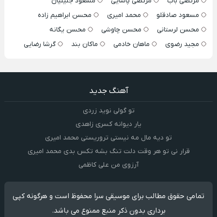
مرتضی باب
مرتضی پاشایی
مسعود جلیلیان
مسعود صادقلو
محمد امیری
محسن ابراهیم زاده
محسن لرستانی
محسن چاوشی
محسن یگانه
مجید رضوی
ماهان خادمی
ماکان بند
گرشا رضایی
آهنگ جدید
تو گولی نوید زردی
یار دیوانه کسری زاهدی
تو دیه مال مه نیستی تروریستی محمد امیری
قرار نی تو هر وقت دلت تنگ بشه تکس بدی محمد امیری
آرزوی من علی کاظمی
تمامی حقوق مطالب برای موسیقی سرا محفوظ است و هرگونه کپی
برداری بدون ذکر منبع ممنوع می باشد.