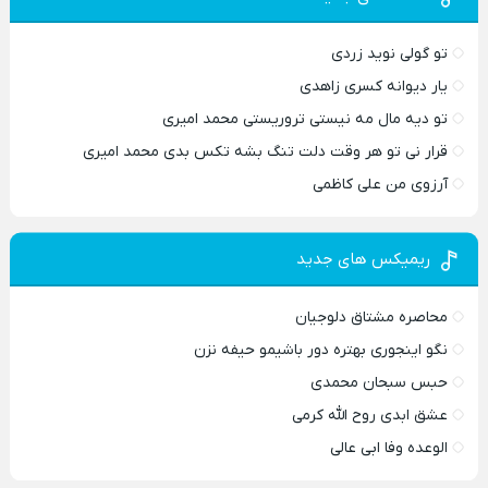
تو گولی نوید زردی
یار دیوانه کسری زاهدی
تو دیه مال مه نیستی تروریستی محمد امیری
قرار نی تو هر وقت دلت تنگ بشه تکس بدی محمد امیری
آرزوی من علی کاظمی
ریمیکس های جدید
محاصره مشتاق دلوجیان
نگو اینجوری بهتره دور باشیمو حیفه نزن
حبس سبحان محمدی
عشق ابدی روح الله کرمی
الوعده وفا ابی عالی