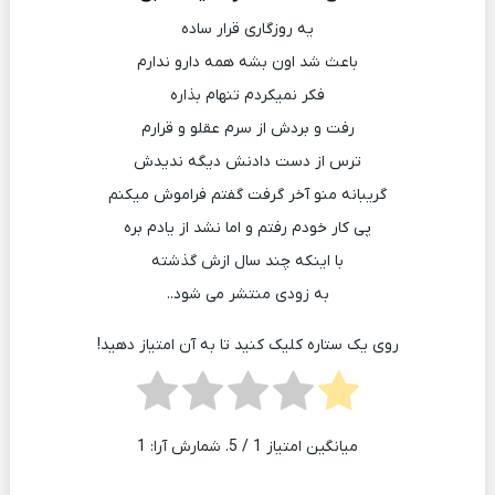
یه روزگاری قرار ساده
باعث شد اون بشه همه دارو ندارم
فکر نمیکردم تنهام بذاره
رفت و بردش از سرم عقلو و قرارم
ترس از دست دادنش دیگه ندیدش
گریبانه منو آخر گرفت گفتم فراموش میکنم
پی کار خودم رفتم و اما نشد از یادم بره
با اینکه چند سال ازش گذشته
به زودی منتشر می شود..
روی یک ستاره کلیک کنید تا به آن امتیاز دهید!
میانگین امتیاز
1
/ 5. شمارش آرا:
1