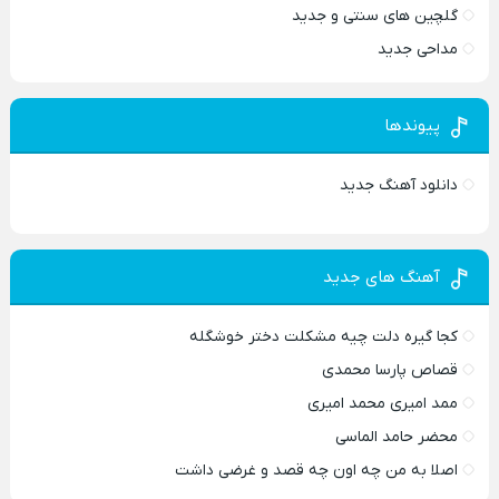
گلچین های سنتی و جدید
مداحی جدید
پیوندها
دانلود آهنگ جدید
آهنگ های جدید
کجا گیره دلت چیه مشکلت دختر خوشگله
قصاص پارسا محمدی
ممد امیری محمد امیری
محضر حامد الماسی
اصلا به من چه اون چه قصد و غرضی داشت