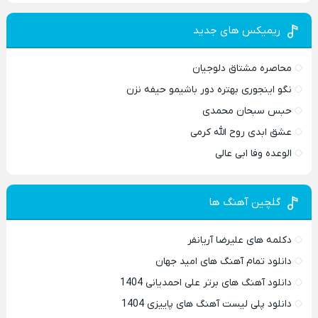
ریمیکس های جدید
محاصره مشتاق دلوجیان
نگو اینجوری بهتره دور باشیمو حیفه نزن
حبس سبحان محمدی
عشق ابدی روح الله کرمی
الوعده وفا ابی عالی
گلچین آهنگ ها
دکلمه های علیرضا آریانفر
دانلود تمام آهنگ های امید جهان
دانلود آهنگ های برتر علی احمدیانی 1404
دانلود پلی لیست آهنگ های پاییزی 1404