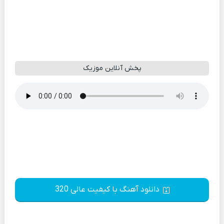
پخش آنلاین موزیک
دانلود آهنگ با کیفیت عالی 320