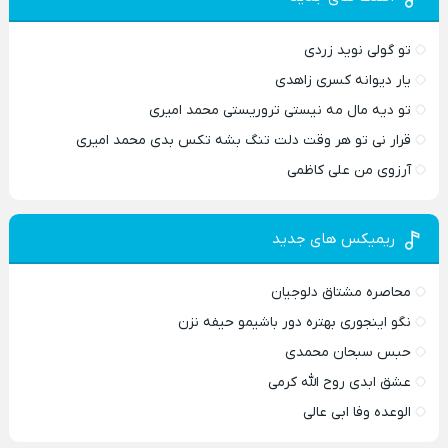
تو گولی نوید زردی
یار دیوانه کسری زاهدی
تو دیه مال مه نیستی تروریستی محمد امیری
قرار نی تو هر وقت دلت تنگ بشه تکس بدی محمد امیری
آرزوی من علی کاظمی
ریمیکس های جدید
محاصره مشتاق دلوجیان
نگو اینجوری بهتره دور باشیمو حیفه نزن
حبس سبحان محمدی
عشق ابدی روح الله کرمی
الوعده وفا ابی عالی