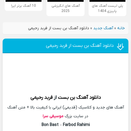
پلی لیست آهنگ های
آهنگ های انگیزشی
10 آهنگ برتر اپرا
پاییزی 1404
2025
خانه
»
آهنگ جدید
»
دانلود آهنگ بن بست از فربد رحیمی
دانلود آهنگ بن بست از فربد رحیمی
دانلود آهنگ
بن بست
از
فربد رحیمی
آهنگ های جدید و کلاسیک (قدیمی) ایرانی با کیفیت بالا + متن آهنگ
در سایت بزرگ
موسیقی سرا
Bon Bast
–
Farbod Rahimi