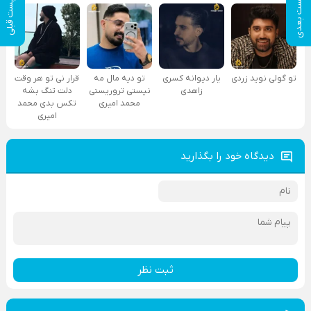
پست بعدی
پست قبلی
تو گولی نوید زردی
یار دیوانه کسری
تو دیه مال مه
قرار نی تو هر وقت
زاهدی
نیستی تروریستی
دلت تنگ بشه
محمد امیری
تکس بدی محمد
امیری
دیدگاه خود را بگذارید
ثبت نظر