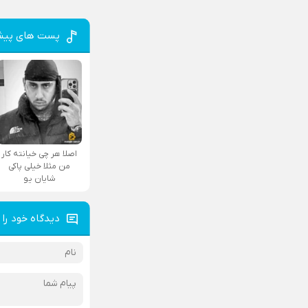
پست های پیش
اصلا هر چی خیانته کار
من مثلا خیلی پاکی
شایان یو
دیدگاه خود را 