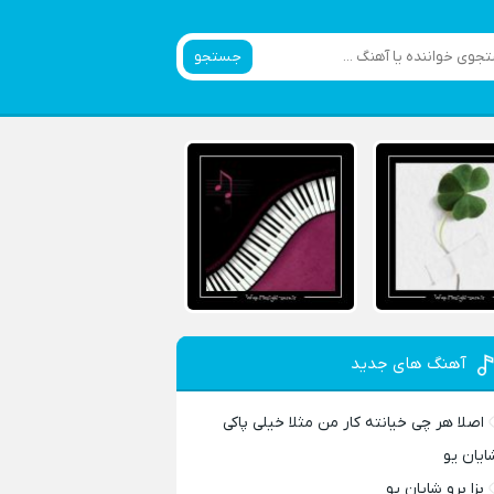
جستجو
آهنگ های جدید
اصلا هر چی خیانته کار من مثلا خیلی پاکی
ایان یو
بزا برو شایان یو