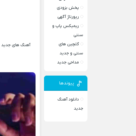
پخش بزودی
رپورتاژ آگهی
ریمیکس پاپ و
سنتی
گلچین های
آهنگ های جدید و 
سنتی و جدید
مداحی جدید
پیوندها
دانلود آهنگ
جدید