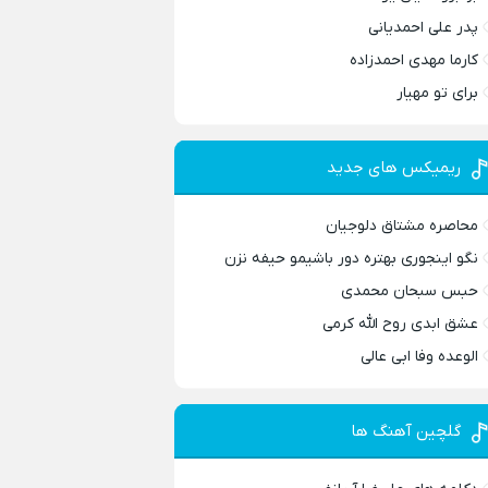
پدر علی احمدیانی
کارما مهدی احمدزاده
برای تو مهیار
ریمیکس های جدید
محاصره مشتاق دلوجیان
نگو اینجوری بهتره دور باشیمو حیفه نزن
حبس سبحان محمدی
عشق ابدی روح الله کرمی
الوعده وفا ابی عالی
گلچین آهنگ ها