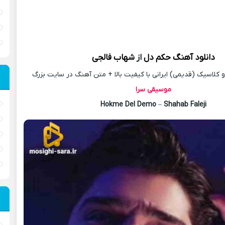
دانلود آهنگ
حکم دل
از
شهاب فالجی
کلاسیک (قدیمی) ایرانی با کیفیت بالا + متن آهنگ در سایت بزرگ
موسیقی سرا
Hokme Del Demo
–
Shahab Faleji