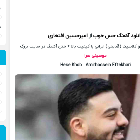
ب
ص
نلود آهنگ
حس خوب
از
امیرحسین افتخاری
کلاسیک (قدیمی) ایرانی با کیفیت بالا + متن آهنگ در سایت بزرگ
موسیقی سرا
Hese Khob
–
Amirhossein Eftekhari