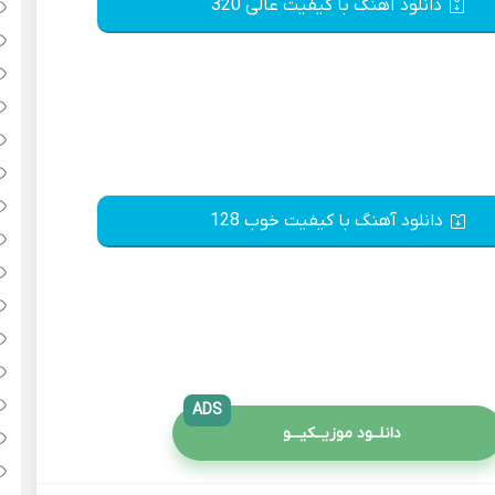
دانلود آهنگ با کیفیت عالی 320
دانلود آهنگ با کیفیت خوب 128
ADS
دانلــود موزیــکیـــو