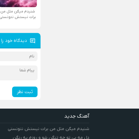
شنیدم میگن مثل من
برات نیستش نتونستی
دیدگاه خود را 
ثبت نظر
آهنگ جدید
شنیدم میگن مثل من برات نیستش نتونستی
دل مه بی تو چه تنگن شو و روزم یه رنگن