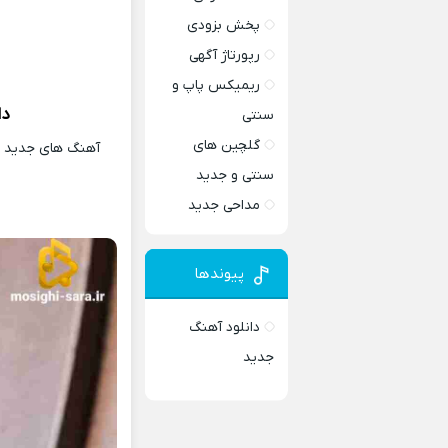
پخش بزودی
رپورتاژ آگهی
ریمیکس پاپ و
دا
سنتی
گلچین های
آهنگ های جدید و 
سنتی و جدید
مداحی جدید
پیوندها
دانلود آهنگ
جدید