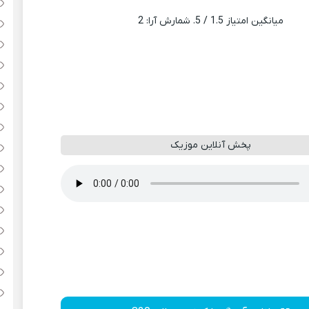
میانگین امتیاز
1.5
/ 5. شمارش آرا:
2
پخش آنلاین موزیک