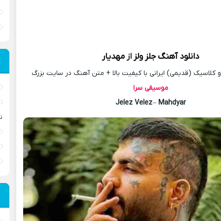
دانلود آهنگ
جلز ولز
از
مهدیار
کلاسیک (قدیمی) ایرانی با کیفیت بالا + متن آهنگ در سایت بزرگ
موسیقی سرا
Jelez Velez
–
Mahdyar
ن