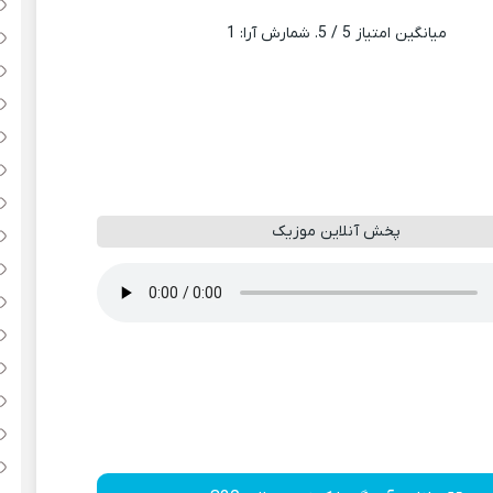
میانگین امتیاز
5
/ 5. شمارش آرا:
1
پخش آنلاین موزیک