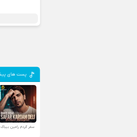
پست های پیش
سفر کردم رامین بیباک