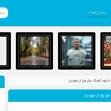
پخش آهنگ
دانلود آهنگ جلز ولز از مهدیار
لز ولز از مهدیار