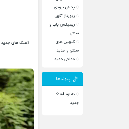
پخش بزودی
رپورتاژ آگهی
ریمیکس پاپ و
سنتی
گلچین های
آهنگ های جدید و 
سنتی و جدید
مداحی جدید
پیوندها
دانلود آهنگ
جدید