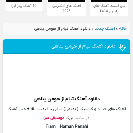
پلی لیست آهنگ های
آهنگ های انگیزشی
10 آهنگ برتر اپرا
پاییزی 1404
2025
خانه
»
آهنگ جدید
»
دانلود آهنگ تیام از هومن پناهی
دانلود آهنگ تیام از هومن پناهی
دانلود آهنگ
تیام
از
هومن پناهی
آهنگ های جدید و کلاسیک (قدیمی) ایرانی با کیفیت بالا + متن آهنگ
در سایت بزرگ
موسیقی سرا
Tiam
–
Homan Panahi