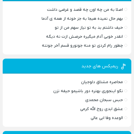
اصلا به من چه اون چه قصد و غرضی داشت
بهم حال نمیده هیجا به جز خونه از همه ی آدما
حیف داشتم بد به تو نیاز سهم من از تو
انقدر خوبی آدم میگیره حرصش ازت نه دیگه
چطور رام کردی تو منه جونورو قسم آخر جونته
ریمیکس های جدید
محاصره مشتاق دلوجیان
نگو اینجوری بهتره دور باشیمو حیفه نزن
حبس سبحان محمدی
عشق ابدی روح الله کرمی
الوعده وفا ابی عالی