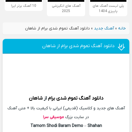
پلی لیست آهنگ های
آهنگ های انگیزشی
10 آهنگ برتر اپرا
پاییزی 1404
2025
خانه
»
آهنگ جدید
»
دانلود آهنگ تموم شدی برام از شاهان
دانلود آهنگ تموم شدی برام از شاهان
دانلود آهنگ
تموم شدی برام
از
شاهان
آهنگ های جدید و کلاسیک (قدیمی) ایرانی با کیفیت بالا + متن آهنگ
در سایت بزرگ
موسیقی سرا
Tamom Shodi Baram Demo
–
Shahan