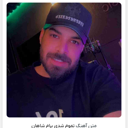
متن آهنگ
تموم شدی برام
شاهان