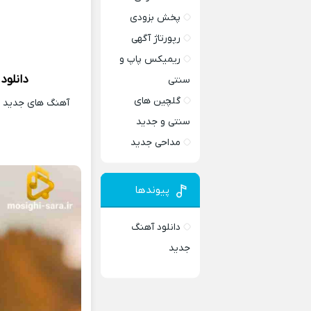
پخش بزودی
رپورتاژ آگهی
ریمیکس پاپ و
دانلود
سنتی
گلچین های
آهنگ های جدید و 
سنتی و جدید
مداحی جدید
پیوندها
دانلود آهنگ
جدید