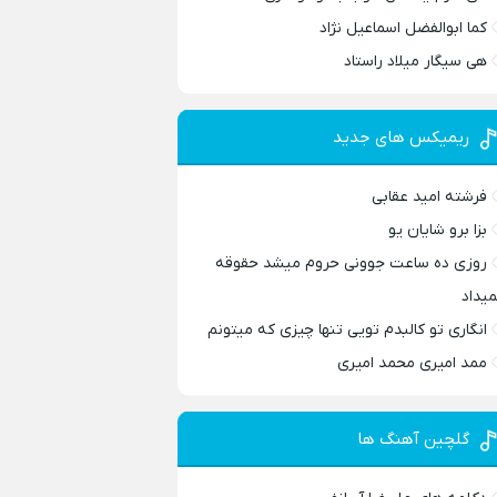
کما ابوالفضل اسماعیل نژاد
هی سیگار میلاد راستاد
ریمیکس های جدید
فرشته امید عقابی
بزا برو شایان یو
روزی ده ساعت جوونی حروم میشد حقوقه
میداد
انگاری تو کالبدم تویی تنها چیزی که میتونم
ممد امیری محمد امیری
گلچین آهنگ ها