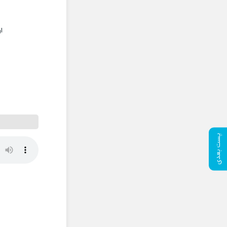
ا
پست بعدی