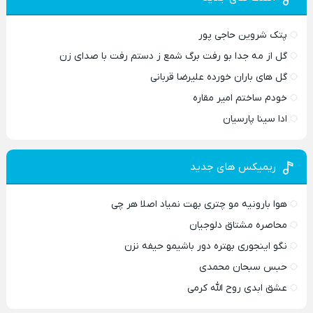
پتک شروین حاجی پور
گل از مه جدا بو رفت برگ شمع ز دستم رفت با صدای زن
گل های باران خورده علیرضا قربانی
خودم ساختم امیر مقاره
ادا سینا پارسیان
ریمیکس های جدید
هوا بارونیه مو چتری بهت نمیاد اصلا هر چی
محاصره مشتاق دلوجیان
نگو اینجوری بهتره دور باشیمو حیفه نزن
حبس سبحان محمدی
عشق ابدی روح الله کرمی