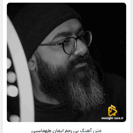
متن آهنگ
بی رحم
ایمان طهماسبی