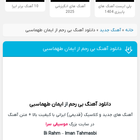
پلی لیست آهنگ های
آهنگ های انگیزشی
10 آهنگ برتر اپرا
پاییزی 1404
2025
خانه
»
آهنگ جدید
»
دانلود آهنگ بی رحم از ایمان طهماسبی
دانلود آهنگ بی رحم از ایمان طهماسبی
دانلود آهنگ
بی رحم
از
ایمان طهماسبی
آهنگ های جدید و کلاسیک (قدیمی) ایرانی با کیفیت بالا + متن آهنگ
در سایت بزرگ
موسیقی سرا
Bi Rahm
–
Iman Tahmasbi