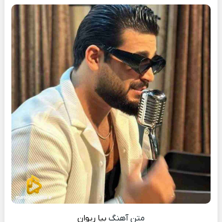
متن آهنگ
بیا
ریوان