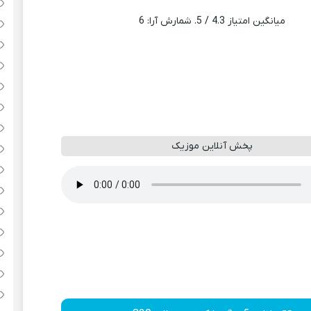
میانگین امتیاز
4.3
/ 5. شمارش آرا:
6
پخش آنلاین موزیک