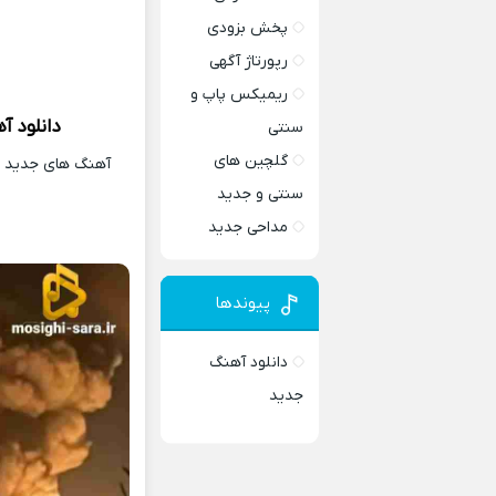
پخش بزودی
رپورتاژ آگهی
ریمیکس پاپ و
دانلود آ
سنتی
گلچین های
آهنگ های جدید و 
سنتی و جدید
مداحی جدید
پیوندها
دانلود آهنگ
جدید