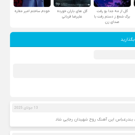
گل از مه جدا بو رفت
گل های باران خورده
خودم ساختم امیر مقاره
برگ شمع ز دستم رفت با
علیرضا قربانی
صدای زن
بگذارید
13 جولای 2025
 بندرعباس این آهنگ روح شهیدان رجایی شاد