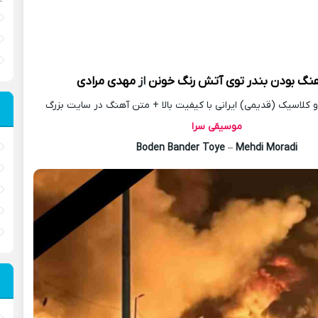
هنگ
بودن بندر توی آتش رنگ خونن
از
مهدی مرادی
کلاسیک (قدیمی) ایرانی با کیفیت بالا + متن آهنگ در سایت بزرگ
موسیقی سرا
Boden Bander Toye
–
Mehdi Moradi