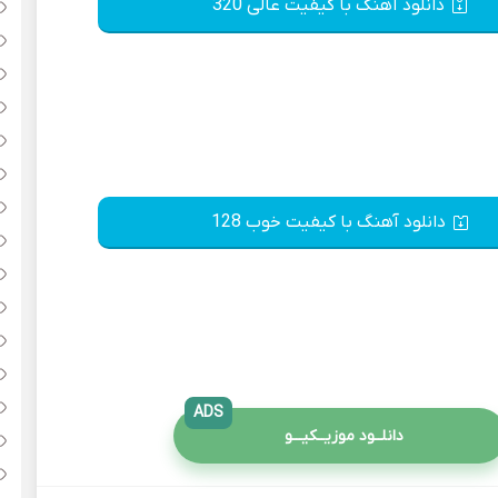
دانلود آهنگ با کیفیت عالی 320
دانلود آهنگ با کیفیت خوب 128
ADS
دانلــود موزیــکیـــو