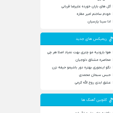
گل های باران خورده علیرضا قربانی
خودم ساختم امیر مقاره
ادا سینا پارسیان
ریمیکس های جدید
هوا بارونیه مو چتری بهت نمیاد اصلا هر چی
محاصره مشتاق دلوجیان
نگو اینجوری بهتره دور باشیمو حیفه نزن
حبس سبحان محمدی
عشق ابدی روح الله کرمی
گلچین آهنگ ها