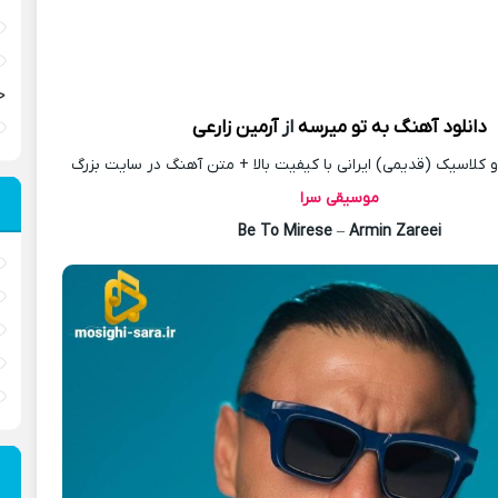
ح
دانلود آهنگ
به تو میرسه
از
آرمین زارعی
کلاسیک (قدیمی) ایرانی با کیفیت بالا + متن آهنگ در سایت بزرگ
موسیقی سرا
Be To Mirese
–
Armin Zareei