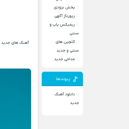
پخش بزودی
رپورتاژ آگهی
ریمیکس پاپ و
سنتی
گلچین های
آهنگ های جدید و 
سنتی و جدید
مداحی جدید
پیوندها
دانلود آهنگ
جدید