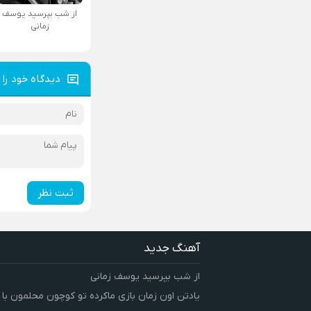
از شب بپرسید یوسف
زمانی
دیدگاه خود را 
ثبت نظر
آهنگ جدید
از شب بپرسید یوسف زمانی
یادتن اون زمان بازی ماکرده تو کوچون محلمون با