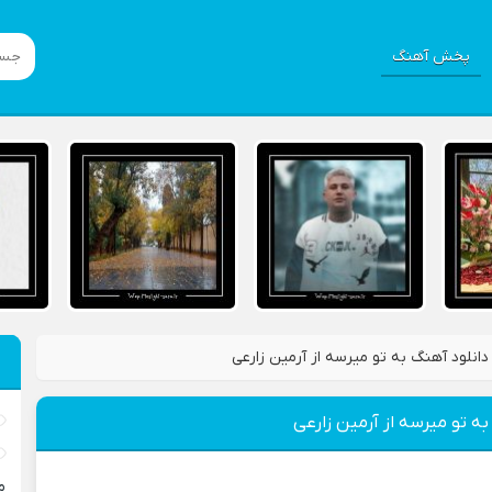
پخش آهنگ
دانلود آهنگ به تو میرسه از آرمین زارعی
به تو میرسه از آرمین زارعی
م