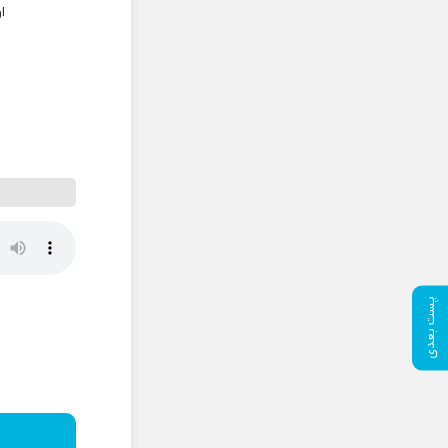
ا
پست بعدی