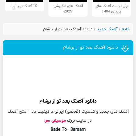
پلی لیست آهنگ های
آهنگ های انگیزشی
10 آهنگ برتر اپرا
پاییزی 1404
2025
خانه
»
آهنگ جدید
»
دانلود آهنگ بعد تو از برشام
دانلود آهنگ بعد تو از برشام
دانلود آهنگ
بعد تو
از
برشام
آهنگ های جدید و کلاسیک (قدیمی) ایرانی با کیفیت بالا + متن آهنگ
در سایت بزرگ
موسیقی سرا
Bade To
–
Barsam