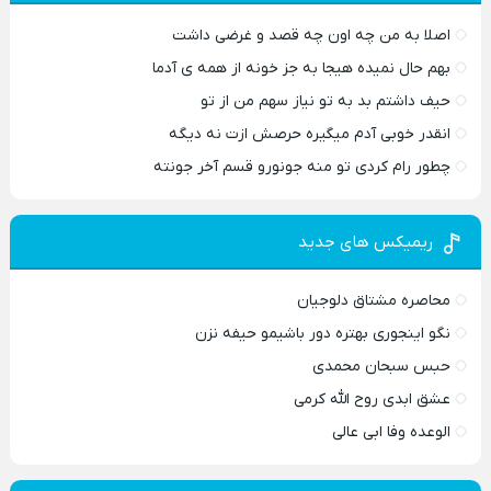
اصلا به من چه اون چه قصد و غرضی داشت
بهم حال نمیده هیجا به جز خونه از همه ی آدما
حیف داشتم بد به تو نیاز سهم من از تو
انقدر خوبی آدم میگیره حرصش ازت نه دیگه
چطور رام کردی تو منه جونورو قسم آخر جونته
ریمیکس های جدید
محاصره مشتاق دلوجیان
نگو اینجوری بهتره دور باشیمو حیفه نزن
حبس سبحان محمدی
عشق ابدی روح الله کرمی
الوعده وفا ابی عالی