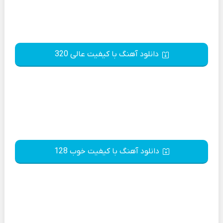
دانلود آهنگ با کیفیت عالی 320
دانلود آهنگ با کیفیت خوب 128