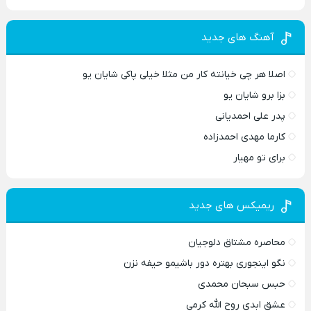
آهنگ های جدید
اصلا هر چی خیانته کار من مثلا خیلی پاکی شایان یو
بزا برو شایان یو
پدر علی احمدیانی
کارما مهدی احمدزاده
برای تو مهیار
ریمیکس های جدید
محاصره مشتاق دلوجیان
نگو اینجوری بهتره دور باشیمو حیفه نزن
حبس سبحان محمدی
عشق ابدی روح الله کرمی