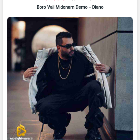
Boro Vali Midonam Demo
–
Diano