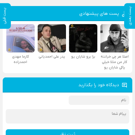
پست بعدی
پست قبلی
پست های پیشنهادی
اصلا هر چی خیانته
بزا برو شایان یو
پدر علی احمدیانی
کارما مهدی
کار من مثلا خیلی
احمدزاده
پاکی شایان یو
دیدگاه خود را بگذارید
ثبت نظر